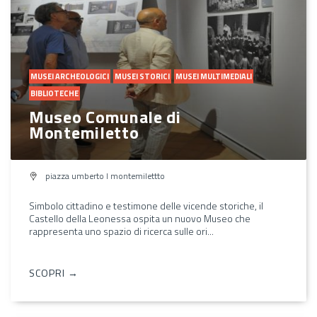
MUSEI ARCHEOLOGICI
MUSEI STORICI
MUSEI MULTIMEDIALI
BIBLIOTECHE
Museo Comunale di
Montemiletto
piazza umberto I montemilettto
Simbolo cittadino e testimone delle vicende storiche, il
Castello della Leonessa ospita un nuovo Museo che
rappresenta uno spazio di ricerca sulle ori...
SCOPRI →