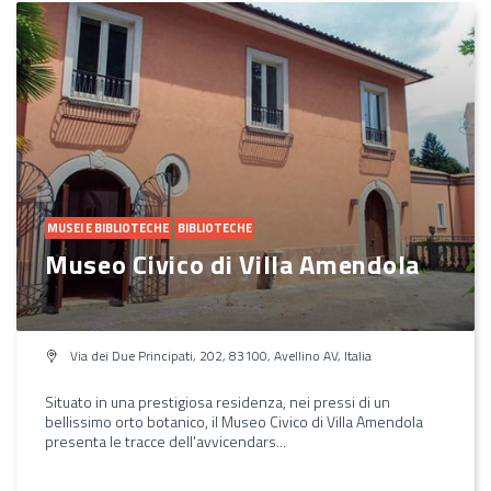
MUSEI E BIBLIOTECHE
BIBLIOTECHE
Museo Civico di Villa Amendola
Via dei Due Principati, 202, 83100, Avellino AV, Italia
Situato in una prestigiosa residenza, nei pressi di un
bellissimo orto botanico, il Museo Civico di Villa Amendola
presenta le tracce dell'avvicendars...