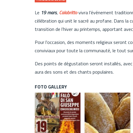
Le
19 mars
,
Calabritto
vivra l'événement tradition
célébration qui unit le sacré au profane. Dans la 
transition de l’hiver au printemps, apportant avec
Pour l'occasion, des moments religieux seront c
conviviaux pour toute la communauté, le tout sur l
Des points de dégustation seront installés, avec d
aura des sons et des chants populaires.
FOTO GALLERY