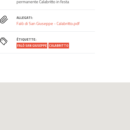
permanente Calabritto in festa
ALLEGATI:
Falò di San Giuseppe - Calabritto.pdf
ÉTIQUETTE:
FALÒ SAN GIUSEPPE
CALABRITTO