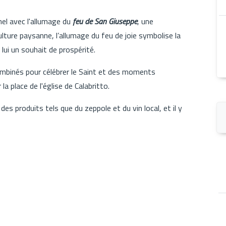
nel avec l'allumage du
feu de San Giuseppe
, une
culture paysanne, l’allumage du feu de joie symbolise la
 lui un souhait de prospérité.
ombinés pour célébrer le Saint et des moments
a place de l'église de Calabritto.
es produits tels que du zeppole et du vin local, et il y