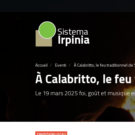
Sistema
Irpinia
Accueil
Eventi
À Calabritto, le feu traditionnel d
À Calabritto, le fe
Le 19 mars 2025 foi, goût et musique e
TRADIZIONI LOCALI