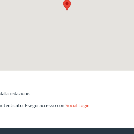
alla redazione.
 autenticato. Esegui accesso con
Social Login