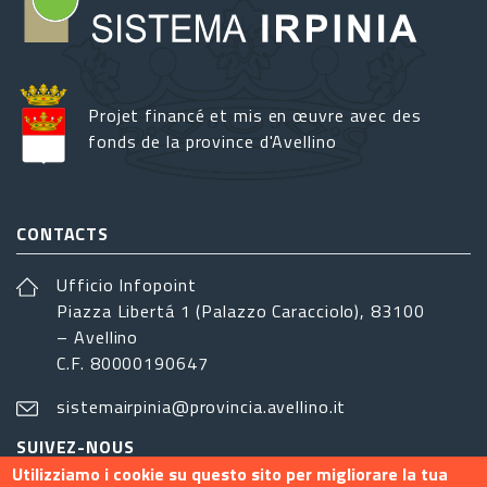
Projet financé et mis en œuvre avec des
fonds de la province d'Avellino
CONTACTS
Ufficio Infopoint
Piazza Libertá 1 (Palazzo Caracciolo), 83100
– Avellino
C.F. 80000190647
sistemairpinia@provincia.avellino.it
SUIVEZ-NOUS
Utilizziamo i cookie su questo sito per migliorare la tua