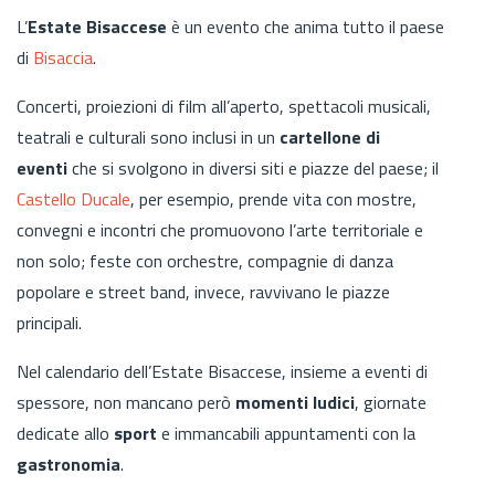
L’
Estate Bisaccese
è un evento che anima tutto il paese
di
Bisaccia
.
Concerti, proiezioni di film all’aperto, spettacoli musicali,
teatrali e culturali sono inclusi in un
cartellone di
eventi
che si svolgono in diversi siti e piazze del paese; il
Castello Ducale
, per esempio, prende vita con mostre,
convegni e incontri che promuovono l’arte territoriale e
non solo; feste con orchestre, compagnie di danza
popolare e street band, invece, ravvivano le piazze
principali.
Nel calendario dell’Estate
Bisaccese,
insieme a eventi di
spessore, non mancano però
momenti ludici
, giornate
dedicate allo
sport
e immancabili appuntamenti con la
gastronomia
.