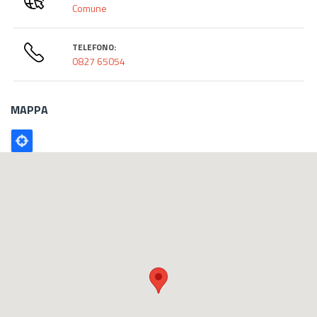
Comune
TELEFONO:
0827 65054
MAPPA
Poligono
GEO