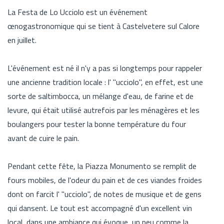
La Festa de Lo Ucciolo est un événement
œnogastronomique qui se tient à Castelvetere sul Calore
en juillet.
L'événement est né il n'y a pas si longtemps pour rappeler
une ancienne tradition locale : l' "ucciolo", en effet, est une
sorte de saltimbocca, un mélange d'eau, de farine et de
levure, qui était utilisé autrefois par les ménagères et les
boulangers pour tester la bonne température du four
avant de cuire le pain.
Pendant cette fête, la Piazza Monumento se remplit de
fours mobiles, de l'odeur du pain et de ces viandes froides
dont on farcit l' "ucciolo", de notes de musique et de gens
qui dansent. Le tout est accompagné d'un excellent vin
local, dans une ambiance qui évoque, un peu comme la