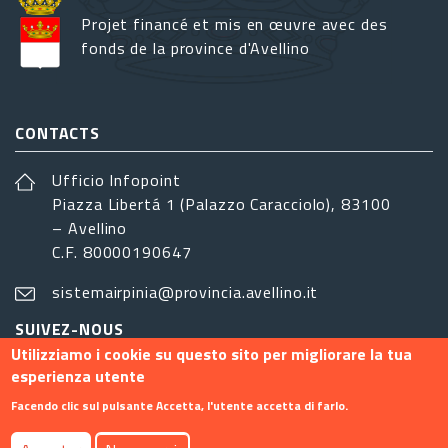
Projet financé et mis en œuvre avec des
fonds de la province d'Avellino
CONTACTS
Ufficio Infopoint
Piazza Libertá 1 (Palazzo Caracciolo), 83100
– Avellino
C.F. 80000190647
sistemairpinia@provincia.avellino.it
SUIVEZ-NOUS
Utilizziamo i cookie su questo sito per migliorare la tua
esperienza utente
Facendo clic sul pulsante Accetta, l'utente accetta di farlo.