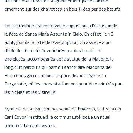
au saint était tissé et soigneusement placé comme
ornement sur des charrettes en bois tirées par des bœufs.
Cette tradition est renouvelée aujourd'hui à l'occasion de
la fête de Santa Maria Assunta in Cielo. En effet, le 15
août, jour de la fête de l'Assomption, on assiste à un
défilé des Carri dei Covoni tirés par des bœufs et
entrelacés, accompagnés de la statue de la Madone, le
long d'un parcours qui part du sanctuaire Madonna del
Buon Consiglio et rejoint l'espace devant l'église du
Purgatorio, où les chars stationnent pour être admirés par
les fidèles et les visiteurs.
Symbole de la tradition paysanne de Frigento, la Tirata dei
Carri Covoni restitue à la communauté locale un rituel
ancien et toujours vivant.