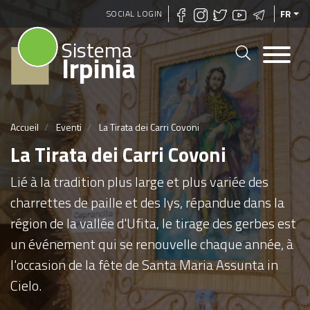
Aller
SOCIAL LOGIN
FR
au
Sistema
contenu
Irpinia
principal
Accueil
Eventi
La Tirata dei Carri Covoni
La Tirata dei Carri Covoni
Lié à la tradition plus large et plus variée des
charrettes de paille et des lys, répandue dans la
région de la vallée d'Ufita, le tirage des gerbes est
un événement qui se renouvelle chaque année, à
l'occasion de la fête de Santa Maria Assunta in
Cielo.