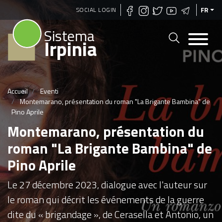
Aller
SOCIAL LOGIN
FR
au
Sistema
contenu
Irpinia
principal
Accueil
Eventi
Montemarano, présentation du roman "La Brigante Bambina" de
Pino Aprile
Montemarano, présentation du
roman "La Brigante Bambina" de
Pino Aprile
Le 27 décembre 2023, dialogue avec l'auteur sur
le roman qui décrit les événements de la guerre
dite du « brigandage », de Cerasella et Antonio, un