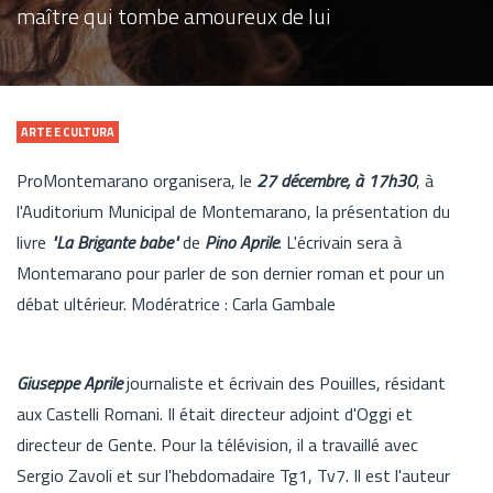
maître qui tombe amoureux de lui
ARTE E CULTURA
ProMontemarano organisera, le
27 décembre, à 17h30
, à
l'Auditorium Municipal de Montemarano, la présentation du
livre
"La Brigante babe"
de
Pino Aprile
. L'écrivain sera à
Montemarano pour parler de son dernier roman et pour un
débat ultérieur. Modératrice : Carla Gambale
Giuseppe Aprile
journaliste et écrivain des Pouilles, résidant
aux Castelli Romani. Il était directeur adjoint d'Oggi et
directeur de Gente. Pour la télévision, il a travaillé avec
Sergio Zavoli et sur l'hebdomadaire Tg1, Tv7. Il est l'auteur