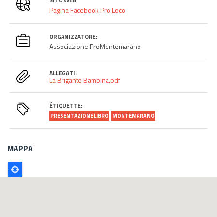
SITO WEB:
Pagina Facebook Pro Loco
ORGANIZZATORE:
Associazione ProMontemarano
ALLEGATI:
La Brigante Bambina.pdf
ÉTIQUETTE:
PRESENTAZIONE LIBRO
MONTEMARANO
MAPPA
Poligono
GEO