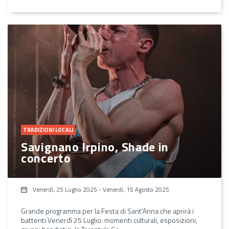
TRADIZIONI LOCALI
Savignano Irpino, Shade in
concerto
Venerdì, 25 Luglio 2025
-
Venerdì, 15 Agosto 2025
Grande programma per la Festa di Sant'Anna che aprirà i
battenti Venerdì 25 Luglio: momenti culturali, esposizioni,