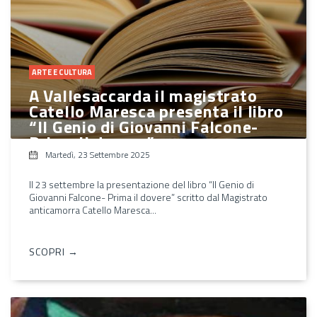
ARTE E CULTURA
A Vallesaccarda il magistrato
Catello Maresca presenta il libro
“Il Genio di Giovanni Falcone-
Prima il dovere”
Martedì, 23 Settembre 2025
Il 23 settembre la presentazione del libro “Il Genio di
Giovanni Falcone- Prima il dovere” scritto dal Magistrato
anticamorra Catello Maresca...
SCOPRI →