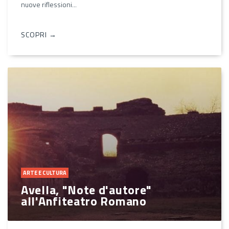
nuove riflessioni...
SCOPRI →
ARTE E CULTURA
Avella, "Note d'autore"
all'Anfiteatro Romano