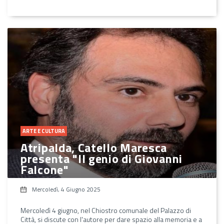
ARTE E CULTURA
Atripalda, Catello Maresca
presenta "Il genio di Giovanni
Falcone"
Mercoledì, 4 Giugno 2025
Mercoledì 4 giugno, nel Chiostro comunale del Palazzo di
Città, si discute con l'autore per dare spazio alla memoria e a