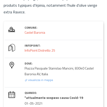
produits typiques d'Irpinia, notamment l'huile d'olive vierge
extra Ravece.
COMUNE:
Castel Baronia
INFOPOINT:
InfoPoint Distretto 25
DOVE:
Piazza Pasquale Stanislao Mancini, 83040 Castel
Baronia AV, Italia
visualizza in mappa
QUANDO:
*attualmente sospeso causa Covid-19
01-05-2021