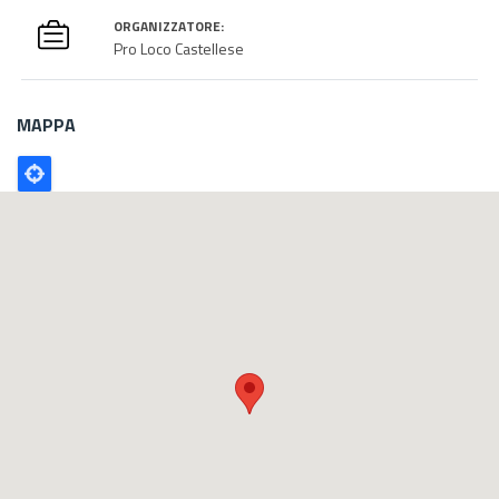
ORGANIZZATORE:
Pro Loco Castellese
MAPPA
Poligono
GEO