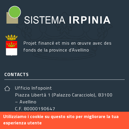
Projet financé et mis en œuvre avec des
fonds de la province d'Avellino
CONTACTS
Ufficio Infopoint
Piazza Libertá 1 (Palazzo Caracciolo), 83100
– Avellino
C.F. 80000190647
Utilizziamo i cookie su questo sito per migliorare la tua
sistemairpinia@provincia.avellino.it
esperienza utente