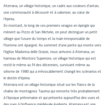
Aterrana, un village historique, un cadre aux couleurs d'antan,
une communauté à découvrir et à valoriser, au cœur de
l'Irpinia.
En montant, le long de ces premiers virages en épingle qui
mènent au Pizzo di San Michele, on peut distinguer un petit
village que l'usure du temps et la main irresponsable de
l'homme ont épargné. Au sommet d'une pente qui monte vers
l'église Madonna delle Grazie, nous arrivons à Aterrana, un
hameau de Montoro Superiore, un village historique qui est
resté le même au fil des décennies, survivant même au
séisme de 1980 qui a irrévocablement changé les scénarios et
le destin d'Irpinia.
Aterrana est un village historique situé sur les flancs de la
chaîne de montagnes Taurina qui remonte très probablement
à l'époque préromaine et qui présente aujourd'hui des vues et
des rues à l'influence médiévale évidente. Aterrana est une