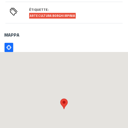
ÉTIQUETTE:
ARTE CULTURA BORGHI IRPINIA
MAPPA
Poligono
GEO