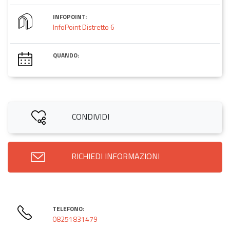
INFOPOINT:
InfoPoint Distretto 6
QUANDO:
CONDIVIDI
RICHIEDI INFORMAZIONI
TELEFONO:
08251831479