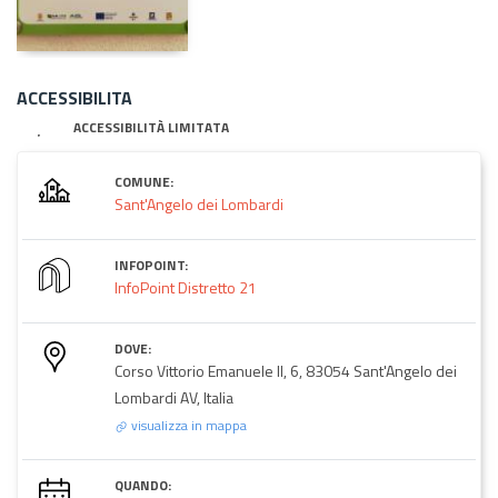
ACCESSIBILITA
ACCESSIBILITÀ LIMITATA
COMUNE:
Sant'Angelo dei Lombardi
INFOPOINT:
InfoPoint Distretto 21
DOVE:
Corso Vittorio Emanuele II, 6, 83054 Sant'Angelo dei
Lombardi AV, Italia
visualizza in mappa
QUANDO: