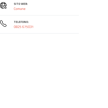
SITO WEB:
Comune
TELEFONO:
0825 675031