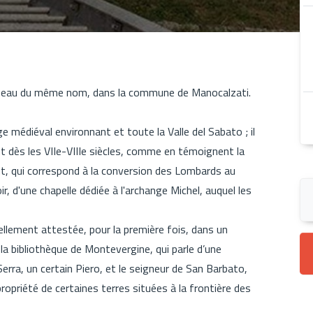
ameau du même nom, dans la commune de Manocalzati.
e médiéval environnant et toute la Valle del Sabato ; il
t dès les VIIe-VIIIe siècles, comme en témoignent la
, qui correspond à la conversion des Lombards au
ir, d'une chapelle dédiée à l'archange Michel, auquel les
ellement attestée, pour la première fois, dans un
 bibliothèque de Montevergine, qui parle d’une
erra, un certain Piero, et le seigneur de San Barbato,
ropriété de certaines terres situées à la frontière des