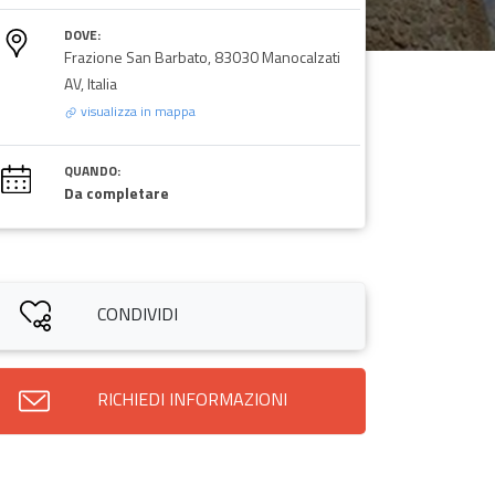
DOVE:
Frazione San Barbato, 83030 Manocalzati
AV, Italia
visualizza in mappa
QUANDO:
Da completare
CONDIVIDI
RICHIEDI INFORMAZIONI