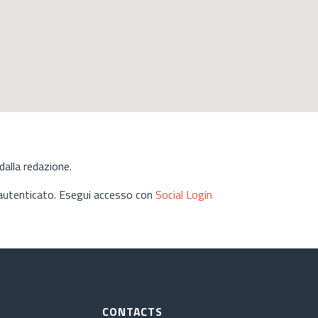
alla redazione.
 autenticato. Esegui accesso con
Social Login
CONTACTS