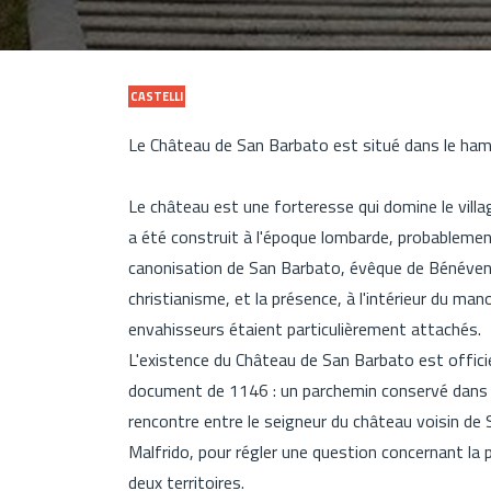
CASTELLI
Le Château de San Barbato est situé dans le h
Le château est une forteresse qui domine le villag
a été construit à l'époque lombarde, probablemen
canonisation de San Barbato, évêque de Bénévent
christianisme, et la présence, à l'intérieur du mano
envahisseurs étaient particulièrement attachés.
L'existence du Château de San Barbato est offici
document de 1146 : un parchemin conservé dans la
rencontre entre le seigneur du château voisin de S
Malfrido, pour régler une question concernant la p
deux territoires.