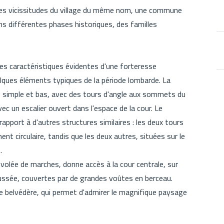
i les vicissitudes du village du même nom, une commune
ans différentes phases historiques, des familles
les caractéristiques évidentes d'une forteresse
lques éléments typiques de la période lombarde. La
e simple et bas, avec des tours d'angle aux sommets du
vec un escalier ouvert dans l'espace de la cour. Le
apport à d'autres structures similaires : les deux tours
t circulaire, tandis que les deux autres, situées sur le
.
volée de marches, donne accès à la cour centrale, sur
aussée, couvertes par de grandes voûtes en berceau.
 de belvédère, qui permet d'admirer le magnifique paysage