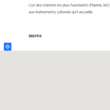
L'un des manoirs les plus fascinants d'Irpinia, le
aux événements culturels qu'il accueille.
MAPPA
Poligono
GEO