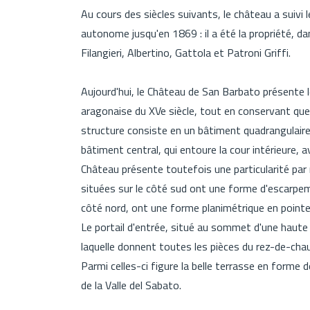
Au cours des siècles suivants, le château a suiv
autonome jusqu'en 1869 : il a été la propriété, d
Filangieri, Albertino, Gattola et Patroni Griffi.
Aujourd'hui, le Château de San Barbato présente 
aragonaise du XVe siècle, tout en conservant que
structure consiste en un bâtiment quadrangulair
bâtiment central, qui entoure la cour intérieure, a
Château présente toutefois une particularité par r
situées sur le côté sud ont une forme d'escarpemen
côté nord, ont une forme planimétrique en pointe
Le portail d'entrée, situé au sommet d'une haute 
laquelle donnent toutes les pièces du rez-de-ch
Parmi celles-ci figure la belle terrasse en forme
de la Valle del Sabato.