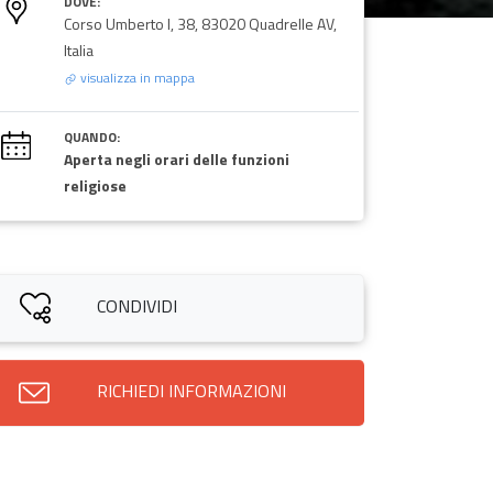
DOVE:
Corso Umberto I, 38, 83020 Quadrelle AV,
Italia
visualizza in mappa
QUANDO:
Aperta negli orari delle funzioni
religiose
CONDIVIDI
RICHIEDI INFORMAZIONI