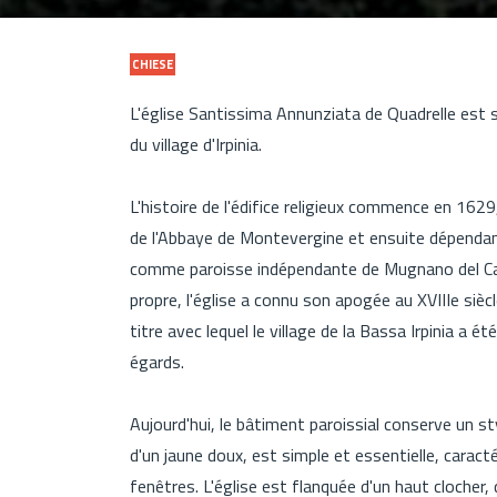
CHIESE
L'église Santissima Annunziata de Quadrelle est s
du village d'Irpinia.
L'histoire de l'édifice religieux commence en 1629
de l'Abbaye de Montevergine et ensuite dépendanc
comme paroisse indépendante de Mugnano del Car
propre, l'église a connu son apogée au XVIIIe siècl
titre avec lequel le village de la Bassa Irpinia
égards.
Aujourd'hui, le bâtiment paroissial conserve un sty
d'un jaune doux, est simple et essentielle, caracté
fenêtres. L'église est flanquée d'un haut clocher,