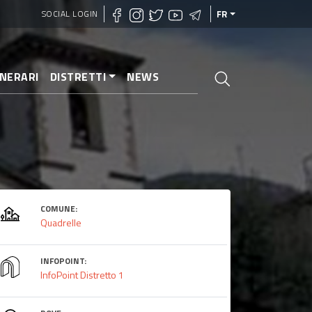
SOCIAL LOGIN
FR
INERARI
DISTRETTI
NEWS
COMUNE:
Quadrelle
INFOPOINT:
InfoPoint Distretto 1