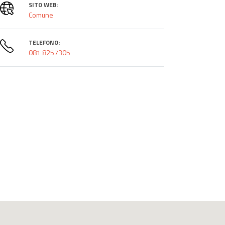
SITO WEB:
Comune
TELEFONO:
081 8257305