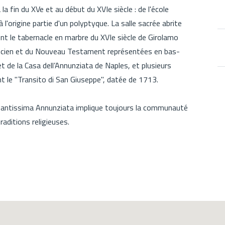
la fin du XVe et au début du XVIe siècle : de l'école
 l'origine partie d'un polyptyque. La salle sacrée abrite
t le tabernacle en marbre du XVIe siècle de Girolamo
ncien et du Nouveau Testament représentées en bas-
et de la Casa dell’Annunziata de Naples, et plusieurs
ant le "Transito di San Giuseppe", datée de 1713.
 Santissima Annunziata implique toujours la communauté
raditions religieuses.