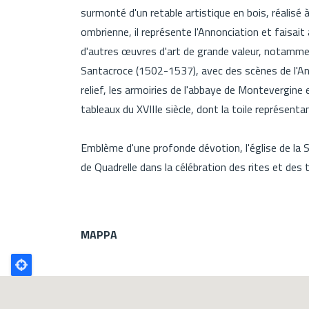
surmonté d'un retable artistique en bois, réalisé à 
ombrienne, il représente l'Annonciation et faisait à
d'autres œuvres d'art de grande valeur, notammen
Santacroce (1502-1537), avec des scènes de l'A
relief, les armoiries de l'abbaye de Montevergine 
tableaux du XVIIIe siècle, dont la toile représent
Emblème d'une profonde dévotion, l'église de la
de Quadrelle dans la célébration des rites et des t
MAPPA
Poligono
GEO