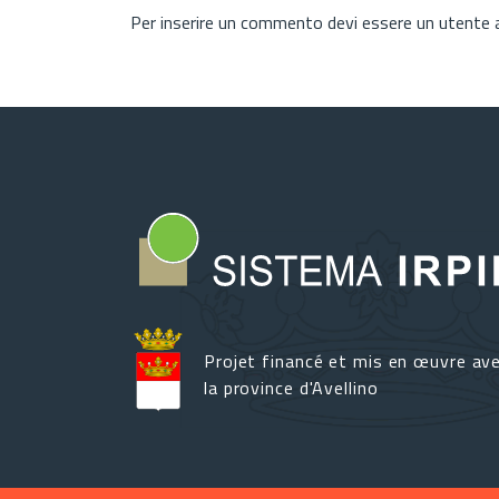
Per inserire un commento devi essere un utente
Projet financé et mis en œuvre av
la province d'Avellino