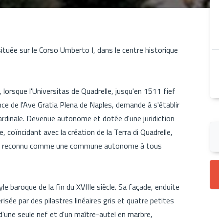
ituée sur le Corso Umberto I, dans le centre historique
, lorsque l'Universitas de Quadrelle, jusqu'en 1511 fief
e de l'Ave Gratia Plena de Naples, demande à s'établir
dinale. Devenue autonome et dotée d'une juridiction
e, coïncidant avec la création de la Terra di Quadrelle,
 a été reconnu comme une commune autonome à tous
le baroque de la fin du XVIIIe siècle. Sa façade, enduite
risée par des pilastres linéaires gris et quatre petites
 d'une seule nef et d'un maître-autel en marbre,