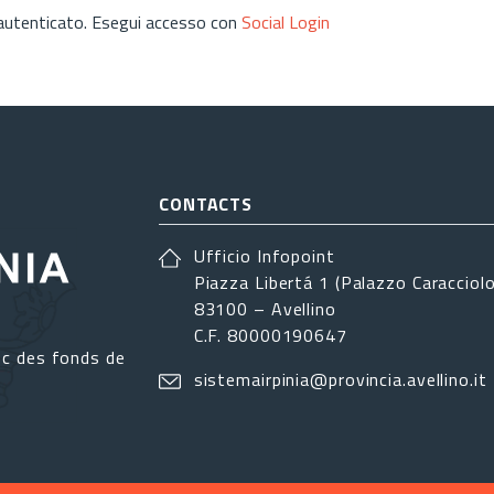
 autenticato. Esegui accesso con
Social Login
CONTACTS
Ufficio Infopoint
Piazza Libertá 1 (Palazzo Caracciolo
83100 – Avellino
C.F. 80000190647
ec des fonds de
sistemairpinia@provincia.avellino.it