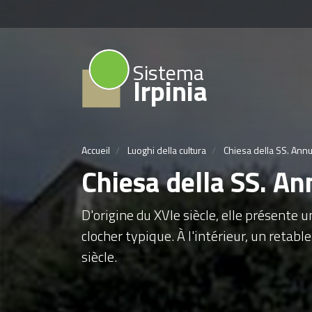
Sistema
Irpinia
Accueil
Luoghi della cultura
Chiesa della SS. Annu
Chiesa della SS. An
D'origine du XVIe siècle, elle présente u
clocher typique. À l'intérieur, un retab
siècle.