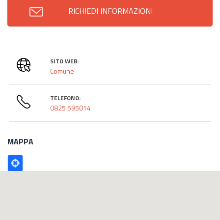
RICHIEDI INFORMAZIONI
SITO WEB:
Comune
TELEFONO:
0825 595014
MAPPA
Poligono
GEO