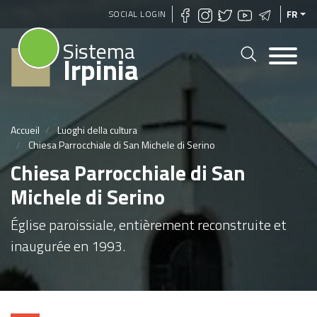
Aller
SOCIAL LOGIN
FR
au
Sistema
contenu
Irpinia
principal
Accueil
Luoghi della cultura
Chiesa Parrocchiale di San Michele di Serino
Chiesa Parrocchiale di San
Michele di Serino
Église paroissiale, entièrement reconstruite et
inaugurée en 1993.