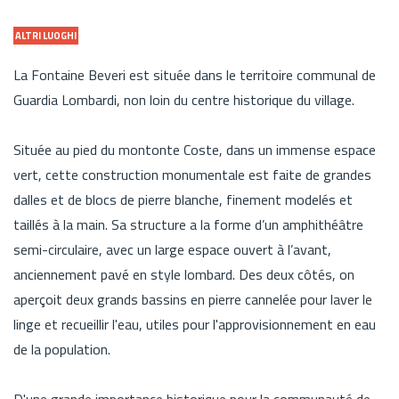
ALTRI LUOGHI
La Fontaine Beveri est située dans le territoire communal de
Guardia Lombardi, non loin du centre historique du village.
Située au pied du montonte Coste, dans un immense espace
vert, cette construction monumentale est faite de grandes
dalles et de blocs de pierre blanche, finement modelés et
taillés à la main. Sa structure a la forme d’un amphithéâtre
semi-circulaire, avec un large espace ouvert à l’avant,
anciennement pavé en style lombard. Des deux côtés, on
aperçoit deux grands bassins en pierre cannelée pour laver le
linge et recueillir l'eau, utiles pour l'approvisionnement en eau
de la population.
D'une grande importance historique pour la communauté de