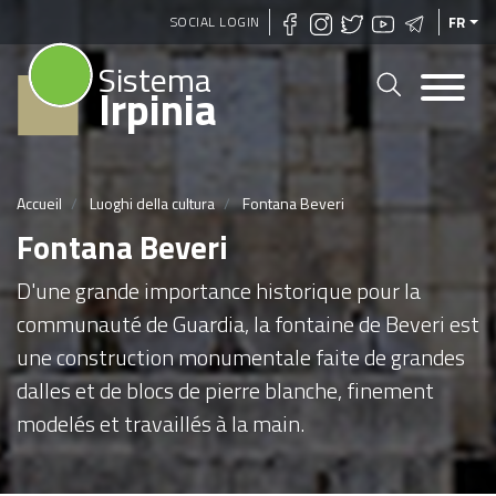
Aller
SOCIAL LOGIN
FR
au
Sistema
contenu
Irpinia
principal
Accueil
Luoghi della cultura
Fontana Beveri
Fontana Beveri
D'une grande importance historique pour la
communauté de Guardia, la fontaine de Beveri est
une construction monumentale faite de grandes
dalles et de blocs de pierre blanche, finement
modelés et travaillés à la main.