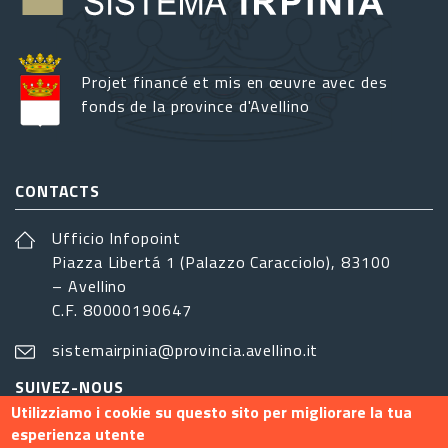
Projet financé et mis en œuvre avec des
fonds de la province d'Avellino
CONTACTS
Ufficio Infopoint
Piazza Libertá 1 (Palazzo Caracciolo), 83100
– Avellino
C.F. 80000190647
sistemairpinia@provincia.avellino.it
SUIVEZ-NOUS
Utilizziamo i cookie su questo sito per migliorare la tua
esperienza utente