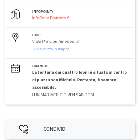
INFOPOINT:
InfoPoint Distretto 6
DOVE:
Viale Principe Amedeo, 2
visualizza in mappa
QUANDO:
La fontana dei quattro leoni è situata al centro
di piazza san Michele. Pertanto, è sempre
accessibile.
LUN MAR MER GIO VEN SAB DOM
CONDIVIDI