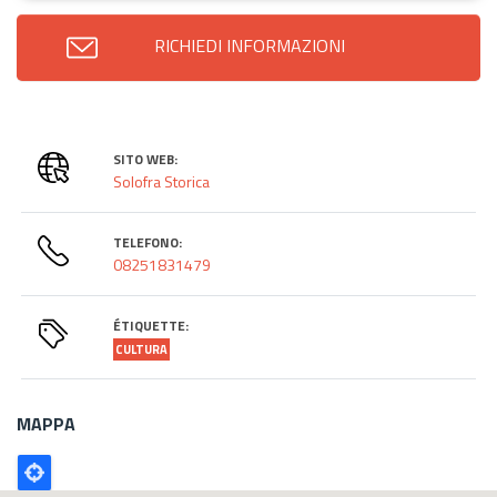
RICHIEDI INFORMAZIONI
SITO WEB:
Solofra Storica
TELEFONO:
08251831479
ÉTIQUETTE:
CULTURA
MAPPA
Poligono
GEO