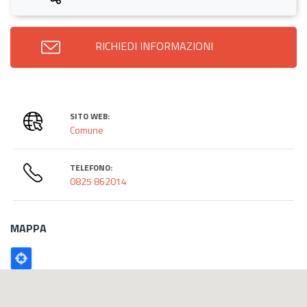
RICHIEDI INFORMAZIONI
SITO WEB:
Comune
TELEFONO:
0825 862014
MAPPA
Poligono
GEO