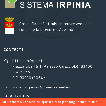
Projet financé et mis en œuvre avec des
fonds de la province d'Avellino
CONTACTS
Ufficio Infopoint
Piazza Libertá 1 (Palazzo Caracciolo), 83100
– Avellino
C.F. 80000190647
sistemairpinia@provincia.avellino.it
SUIVEZ-NOUS
Utilizziamo i cookie su questo sito per migliorare la tua