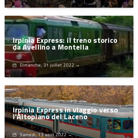
Irpinia Express: il treno storico
da Avellino a Montella
Dimanche, 31 juillet 2022
→
Irpinia Express in viaggio verso
l'Altopiano del Laceno
Samedi, 13 août 2022
→