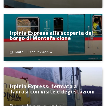
Irpinia Express alla scoperta del
borgo di Montefalcione
Mardi, 30 août 2022
→
Irpinia Express: fermata a
Taurasi con visite e degustazioni
Dimanche, 4 septembre 2022
→