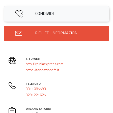
CONDIVIDI
RICHIEDI INFORMAZIONI
SITO WEB:
http://irpiniaexpress.com
https://fondazionefs.it
TELEFONO:
3311085593
3291221625
ORGANIZZATORE: