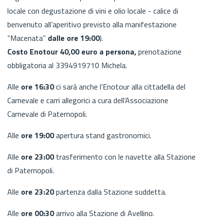
locale con degustazione di vini e olio locale - calice di
benvenuto all’aperitivo previsto alla manifestazione
“Macenata”
dalle ore 19:00
).
Costo Enotour 40,00 euro a persona,
prenotazione
obbligatoria al 3394919710 Michela.
Alle
ore 16:30
ci sarà anche l’Enotour alla cittadella del
Carnevale e carri allegorici a cura dell’Associazione
Carnevale di Paternopoli.
Alle
ore 19:00
apertura stand gastronomici.
Alle
ore 23:00
trasferimento con le navette alla Stazione
di Paternopoli.
Alle
ore 23:20
partenza dalla Stazione suddetta.
Alle
ore 00:30
arrivo alla Stazione di Avellino.