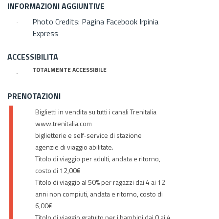
INFORMAZIONI AGGIUNTIVE
Photo Credits: Pagina Facebook Irpinia
Express
ACCESSIBILITA
TOTALMENTE ACCESSIBILE
PRENOTAZIONI
Biglietti in vendita su tutti i canali Trenitalia
www.trenitalia.com
biglietterie e self-service di stazione
agenzie di viaggio abilitate.
Titolo di viaggio per adulti, andata e ritorno,
costo di 12,00€
Titolo di viaggio al 50% per ragazzi dai 4 ai 12
anni non compiuti, andata e ritorno, costo di
6,00€
Titolo di viaggio gratuito per i bambini dai 0 ai 4