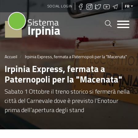
Aller
SOCIAL LOGIN
FR
au
Sistema
contenu
Irpinia
principal
Accueil
Irpinia Express, fermata a Paternopoli per la "Macenata"
Irpinia Express, fermata a
Paternopoli per la "Macenata"
Sabato 1 Ottobre il treno storico si fermerà nella
città del Carnevale dove è previsto l'Enotour
prima dell'apertura degli stand