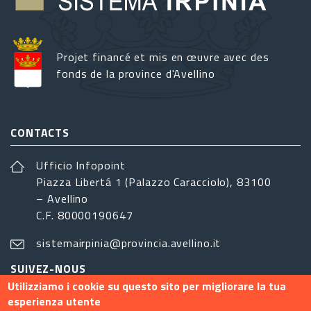
Projet financé et mis en œuvre avec des
fonds de la province d'Avellino
CONTACTS
Ufficio Infopoint
Piazza Libertá 1 (Palazzo Caracciolo), 83100
– Avellino
C.F. 80000190647
sistemairpinia@provincia.avellino.it
SUIVEZ-NOUS
Utilizziamo i cookie su questo sito per migliorare la tua
esperienza utente