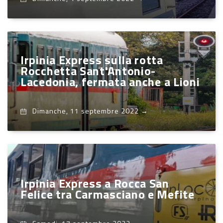
Irpinia Express sulla rotta
Rocchetta Sant'Antonio-
Lacedonia, fermata anche a Lioni
Dimanche, 11 septembre 2022
→
Irpinia Express a Rocca San
Felice tra Carmasciano e Mefite