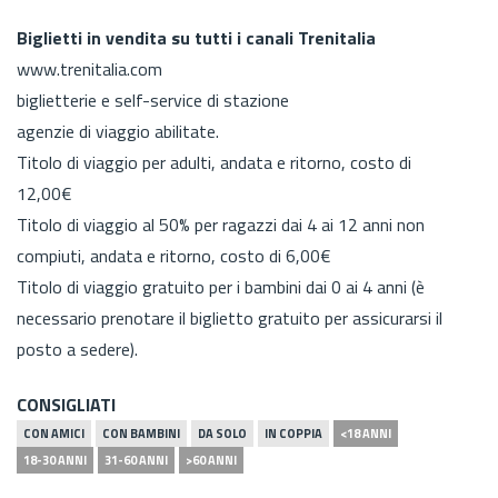
Biglietti in vendita su tutti i canali Trenitalia
www.trenitalia.com
biglietterie e self-service di stazione
agenzie di viaggio abilitate.
Titolo di viaggio per adulti, andata e ritorno, costo di
12,00€
Titolo di viaggio al 50% per ragazzi dai 4 ai 12 anni non
compiuti, andata e ritorno, costo di 6,00€
Titolo di viaggio gratuito per i bambini dai 0 ai 4 anni (è
necessario prenotare il biglietto gratuito per assicurarsi il
posto a sedere).
CONSIGLIATI
CON AMICI
CON BAMBINI
DA SOLO
IN COPPIA
<18 ANNI
18-30 ANNI
31-60 ANNI
>60 ANNI