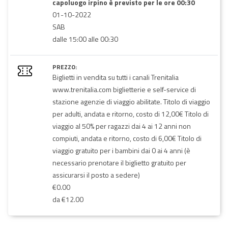
capoluogo irpino è previsto per le ore 00:30
01-10-2022
SAB
dalle 15:00 alle 00:30
PREZZO:
Biglietti in vendita su tutti i canali Trenitalia
www.trenitalia.com biglietterie e self-service di
stazione agenzie di viaggio abilitate. Titolo di viaggio
per adulti, andata e ritorno, costo di 12,00€ Titolo di
viaggio al 50% per ragazzi dai 4 ai 12 anni non
compiuti, andata e ritorno, costo di 6,00€ Titolo di
viaggio gratuito per i bambini dai 0 ai 4 anni (è
necessario prenotare il biglietto gratuito per
assicurarsi il posto a sedere)
€0.00
da €12.00