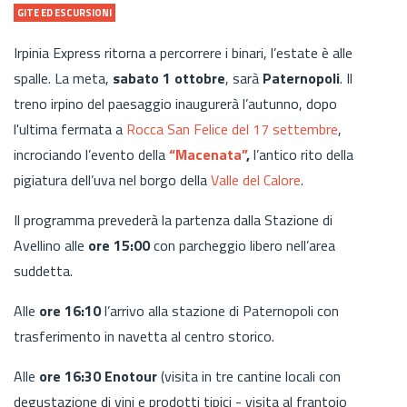
GITE ED ESCURSIONI
Irpinia Express ritorna a percorrere i binari, l’estate è alle
spalle. La meta,
sabato 1 ottobre
, sarà
Paternopoli
. Il
treno irpino del paesaggio inaugurerà l’autunno, dopo
l'ultima fermata a
Rocca San Felice del 17 settembre
,
incrociando l’evento della
“Macenata”
,
l’antico rito della
pigiatura dell’uva nel borgo della
Valle del Calore
.
Il programma prevederà la partenza dalla Stazione di
Avellino alle
ore 15:00
con parcheggio libero nell’area
suddetta.
Alle
ore 16:10
l’arrivo alla stazione di Paternopoli con
trasferimento in navetta al centro storico.
Alle
ore 16:30 Enotour
(visita in tre cantine locali con
degustazione di vini e prodotti tipici - visita al frantoio