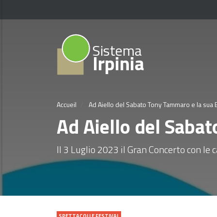
Sistema
Irpinia
Accueil
Ad Aiello del Sabato Tony Tammaro e la sua
Ad Aiello del Saba
Il 3 Luglio 2023 il Gran Concerto con l
SPETTACOLI E FESTIVAL