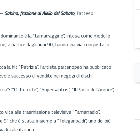
–
Sabina, frazione di Aiello del Sabato
, l’atteso
.
a dominante è la “tamarraggine”, intesa come modello
e, a partire dagli anni 90, hanno via via conquistato
ca la hit “Patrizia”, l’artista partenopeo ha pubblicato
vole successo di vendite nei negozi di dischi.
zia”: “'O Trerrote”, “Supersantos”, “Il Parco dell'Amore”,
ita alla trasmissione televisiva “Tamarradio”,
 9” che è stata, insieme a “Telegaribaldi”, uno dei più
a locale italiana.