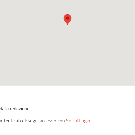
alla redazione.
 autenticato. Esegui accesso con
Social Login