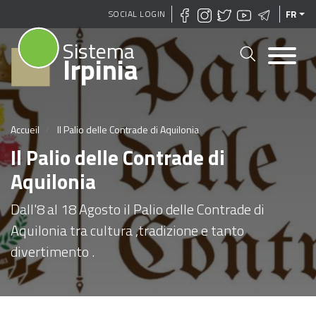
Aller
SOCIAL LOGIN
FR
au
Sistema
contenu
Irpinia
principal
Accueil
Il Palio delle Contrade di Aquilonia
Il Palio delle Contrade di
Aquilonia
Dall'8 al 18 Agosto il Palio delle Contrade di
Aquilonia tra cultura ,tradizione e tanto
divertimento .