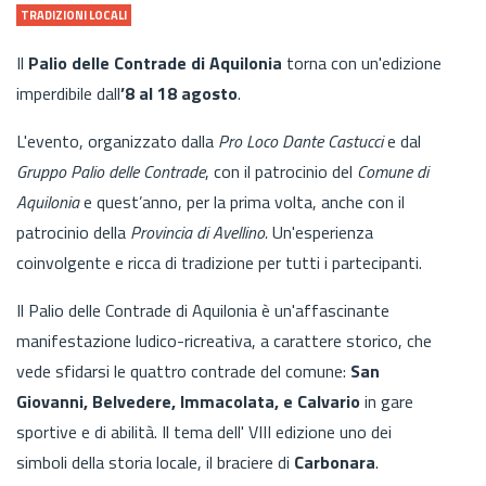
TRADIZIONI LOCALI
Il
Palio delle Contrade di Aquilonia
torna con un'edizione
imperdibile dall
’8 al 18 agosto
.
L'evento, organizzato dalla
Pro Loco Dante Castucci
e dal
Gruppo Palio delle Contrade
, con il patrocinio del
Comune di
Aquilonia
e quest’anno, per la prima volta, anche con il
patrocinio della
Provincia di Avellino.
Un'esperienza
coinvolgente e ricca di tradizione per tutti i partecipanti.
Il Palio delle Contrade di Aquilonia è un'affascinante
manifestazione ludico-ricreativa, a carattere storico, che
vede sfidarsi le quattro contrade del comune:
San
Giovanni, Belvedere, Immacolata, e Calvario
in gare
sportive e di abilità. Il tema dell' VIII edizione uno dei
simboli della storia locale, il braciere di
Carbonara
.