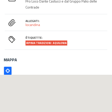
Pro Loco Dante Castucci e dal Gruppo Palio delle
Contrade
ALLEGATI:
locandina
ÉTIQUETTE:
IRPINIA TRADIZIONI
AQUILONIA
MAPPA
Poligono
GEO