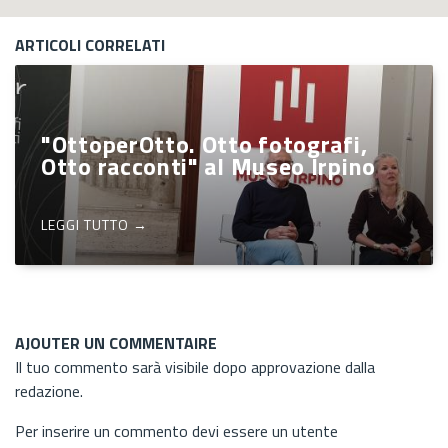
ARTICOLI CORRELATI
"OttoperOtto. Otto fotografi,
Otto racconti" al Museo Irpino
LEGGI TUTTO →
AJOUTER UN COMMENTAIRE
Il tuo commento sarà visibile dopo approvazione dalla
redazione.
Per inserire un commento devi essere un utente