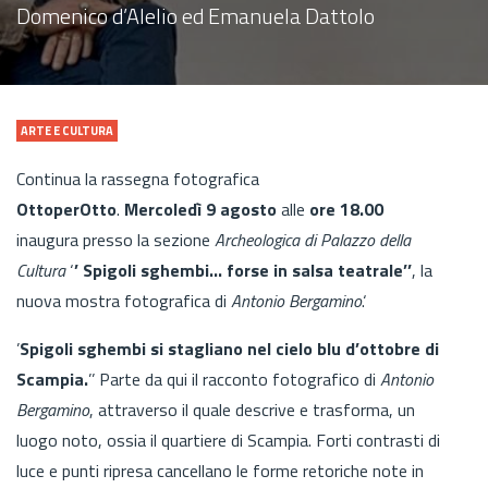
Domenico d’Alelio ed Emanuela Dattolo
ARTE E CULTURA
Continua la rassegna fotografica
OttoperOtto
.
Mercoledì 9 agosto
alle
ore 18.00
inaugura presso la sezione
Archeologica di Palazzo della
Cultura
‘
’ Spigoli sghembi… forse in salsa teatrale’’
, la
nuova mostra fotografica di
Antonio Bergamino
.‘
’
Spigoli sghembi si stagliano nel cielo blu d’ottobre di
Scampia.
’’ Parte da qui il racconto fotografico di
Antonio
Bergamino
, attraverso il quale descrive e trasforma, un
luogo noto, ossia il quartiere di Scampia. Forti contrasti di
luce e punti ripresa cancellano le forme retoriche note in