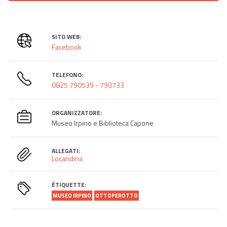
SITO WEB:
Facebook
TELEFONO:
0825 790539 - 790733
ORGANIZZATORE:
Museo Irpino e Biblioteca Capone
ALLEGATI:
Locandina
ÉTIQUETTE:
MUSEO IRPINO
OTTOPEROTTO