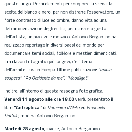
questo luogo. Pochi elementi per comporre la scena, la
scelta del bianco e nero, per non distrarre l’osservatore, un
forte contrasto di luce ed ombre, danno vita ad una
deframmentazione degli edifici, per ricreare a gusto
dell’artista, un piacevole mosaico. Antonio Bergamino ha
realizzato reportage in diversi paesi del mondo per
documentare temi sociali, folklore e mestieri dimenticati.
Tra i lavori fotografici più longevi, c’è il tema
dell’architettura in Europa. Ultime pubblicazioni:
‘’Irpinia
sospesa’’
, ‘
’Ad Occidente da me’’
, ‘
’Moodlight’
’.
Inoltre, all’interno di questa rassegna fotografica,
Venerdì 11 agosto alle ore 18.00
verrà, presentato il
libro
‘’Antrophica’’
di
Domenico d’Alelio
ed
Emanuela
Dattolo
, modera Antonio Bergamino.
Martedì 28 agosto
, invece, Antonio Bergamino