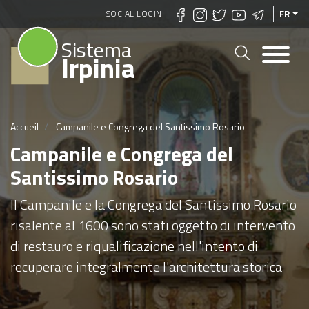
Aller
SOCIAL LOGIN
FR
au
Sistema
contenu
Irpinia
principal
Accueil
Campanile e Congrega del Santissimo Rosario
Campanile e Congrega del
Santissimo Rosario
Il Campanile e la Congrega del Santissimo Rosario
risalente al 1600 sono stati oggetto di intervento
di restauro e riqualificazione nell'intento di
recuperare integralmente l'architettura storica