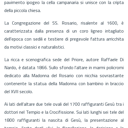
pavimento ipogeo la cella campanaria si unisce con la cripta
della piccola chiesa.
La Congregazione del SS. Rosario, risalente al 1600, è
caratterizzata dalla presenza di un coro ligneo intagliato
dell'epoca con sedili e testiere di pregevole fattura arricchita
da motivi classici e naturalistici.
La ricca e scenografica sede del Priore, autore Raffaele Di
Nardo, è datata 1866. Sullo sfondo l'altare in marmi policromi
dedicato alla Madonna del Rosario con nicchia sovrastante
contenente la statua della Madonna con bambino in braccio
del XVII secolo.
Ai lati dell'altare due tele ovali del 1700 raffiguranti Gesù tra i
dottori nel Tempio e la Crocifissione. Sui lati lunghi sei tele del
1800 raffiguranti la nascita di Gesù, la presentazione al
tempio, l'orto degli ulivi, la flagellazione, la derisione e la