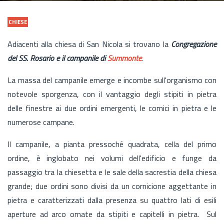
CHIESE
Adiacenti alla chiesa di San Nicola si trovano la
Congregazione
del SS. Rosario e il campanile di
Summonte
.
La massa del campanile emerge e incombe sull'organismo con
notevole sporgenza, con il vantaggio degli stipiti in pietra
delle finestre ai due ordini emergenti, le cornici in pietra e le
numerose campane.
Il campanile, a pianta pressoché quadrata, cella del primo
ordine, è inglobato nei volumi dell'edificio e funge da
passaggio tra la chiesetta e le sale della sacrestia della chiesa
grande; due ordini sono divisi da un cornicione aggettante in
pietra e caratterizzati dalla presenza su quattro lati di esili
aperture ad arco ornate da stipiti e capitelli in pietra. Sul