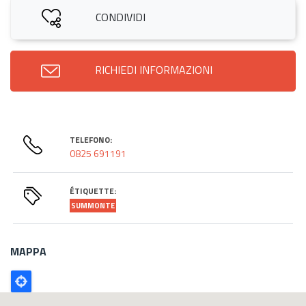
CONDIVIDI
RICHIEDI INFORMAZIONI
TELEFONO:
0825 691191
ÉTIQUETTE:
SUMMONTE
MAPPA
Poligono
GEO