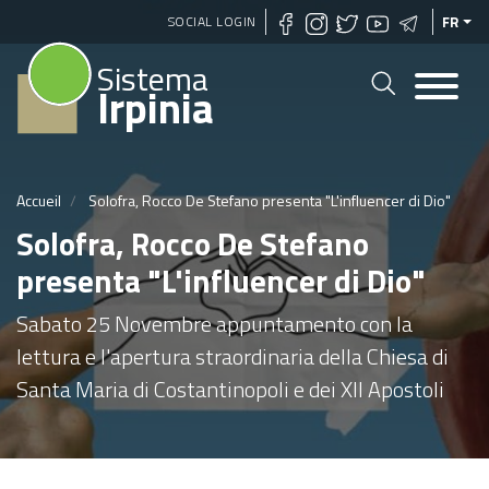
Aller
SOCIAL LOGIN
FR
au
Sistema
contenu
Irpinia
principal
Accueil
Solofra, Rocco De Stefano presenta "L'influencer di Dio"
Solofra, Rocco De Stefano
presenta "L'influencer di Dio"
Sabato 25 Novembre appuntamento con la
lettura e l'apertura straordinaria della Chiesa di
Santa Maria di Costantinopoli e dei XII Apostoli