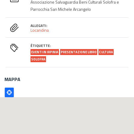
Associazione Salvaguardia Beni Culturali Solofra e
Parrocchia San Michele Arcangelo
ALLEGATI:
Locandina
ÉTIQUETTE:
EVENTI IN IRPINIA
PRESENTAZIONE LIBRO
CULTURA
SOLOFRA
MAPPA
Poligono
GEO