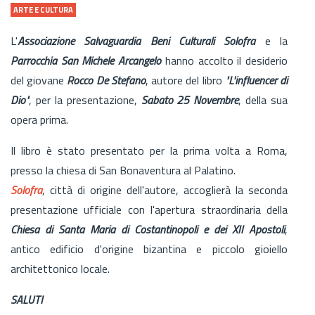
ARTE E CULTURA
L'
Associazione Salvaguardia Beni Culturali Solofra
e la
Parrocchia San Michele Arcangelo
hanno accolto il desiderio
del giovane
Rocco De Stefano
, autore del libro
"L'influencer di
Dio"
, per la presentazione,
Sabato 25 Novembre
, della sua
opera prima.
Il libro è stato presentato per la prima volta a Roma,
presso la chiesa di San Bonaventura al Palatino.
Solofra
, città di origine dell'autore, accoglierà la seconda
presentazione ufficiale con l'apertura straordinaria della
Chiesa di Santa Maria di Costantinopoli e dei XII Apostoli
,
antico edificio d'origine bizantina e piccolo gioiello
architettonico locale.
SALUTI