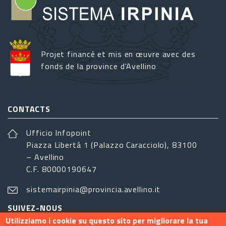
Projet financé et mis en œuvre avec des
fonds de la province d'Avellino
CONTACTS
Ufficio Infopoint
Piazza Libertá 1 (Palazzo Caracciolo), 83100
– Avellino
C.F. 80000190647
sistemairpinia@provincia.avellino.it
SUIVEZ-NOUS
Utilizziamo i cookie su questo sito per migliorare la tua