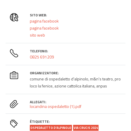
SITO WEB:
pagina facebook
pagina facebook
sito web
TELEFONO:
0825 691209
ORGANIZZATORE:
comune di ospedaletto d'alpinolo, m&n's teatro, pro
loco la fenice, azione cattolica italiana, anpas
ALLEGATI:
locandina ospedaletto (1).pdf
ÉTIQUETTE:
OSPEDALETTO D'ALPINOLO
VIA CRUCIS 2024