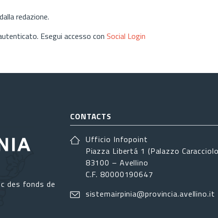
alla redazione.
 autenticato. Esegui accesso con
Social Login
CONTACTS
Ufficio Infopoint
Piazza Libertá 1 (Palazzo Caracciolo
83100 – Avellino
C.F. 80000190647
ec des fonds de
sistemairpinia@provincia.avellino.it