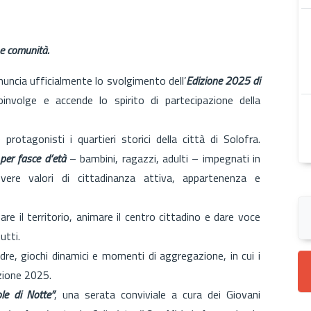
 e comunità.
nnuncia ufficialmente lo svolgimento dell’
Edizione 2025 di
coinvolge e accende lo spirito di partecipazione della
otagonisti i quartieri storici della città di Solofra.
 per fasce d’età
– bambini, ragazzi, adulti – impegnati in
re valori di cittadinanza attiva, appartenenza e
e il territorio, animare il centro cittadino e dare voce
utti.
dre, giochi dinamici e momenti di aggregazione, in cui i
izione 2025.
le di Notte”
, una serata conviviale a cura dei Giovani