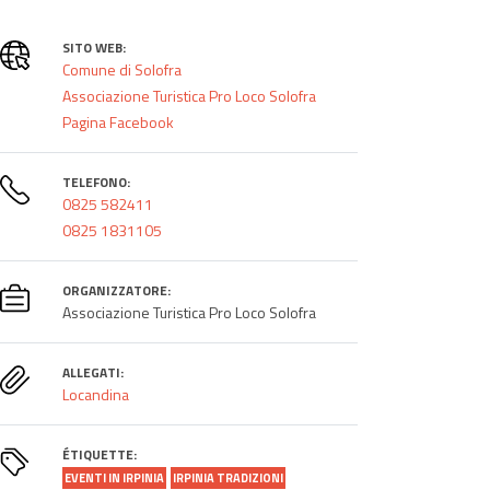
SITO WEB:
Comune di Solofra
Associazione Turistica Pro Loco Solofra
Pagina Facebook
TELEFONO:
0825 582411
0825 1831105
ORGANIZZATORE:
Associazione Turistica Pro Loco Solofra
ALLEGATI:
Locandina
ÉTIQUETTE:
EVENTI IN IRPINIA
IRPINIA TRADIZIONI