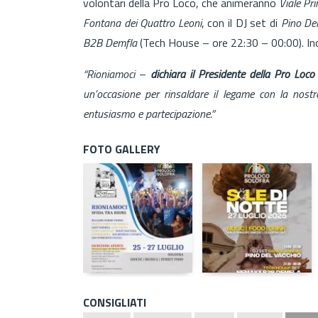
volontari della Pro Loco, che animeranno
Viale Pr
Fontana dei Quattro Leoni
, con il DJ set di
Pino De
B2B Demfla
(Tech House – ore 22:30 – 00:00). In
“Rioniamoci
–
dichiara il Presidente della Pro Lo
un’occasione per rinsaldare il legame con la nostra
entusiasmo e partecipazione.”
FOTO GALLERY
CONSIGLIATI