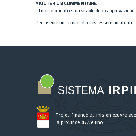
AJOUTER UN COMMENTAIRE
Il tuo commento sarà visibile dopo approvazione d
Per inserire un commento devi essere un utente
Projet financé et mis en œuvre av
la province d'Avellino