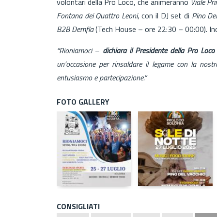
volontari della Pro Loco, che animeranno
Viale Pr
Fontana dei Quattro Leoni
, con il DJ set di
Pino De
B2B Demfla
(Tech House – ore 22:30 – 00:00). In
“Rioniamoci
–
dichiara il Presidente della Pro Lo
un’occasione per rinsaldare il legame con la nostra
entusiasmo e partecipazione.”
FOTO GALLERY
CONSIGLIATI