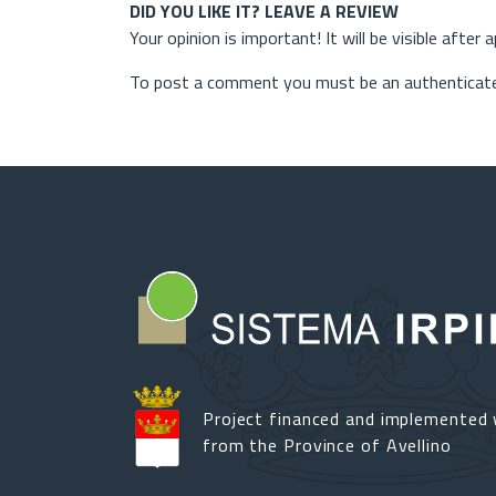
DID YOU LIKE IT? LEAVE A REVIEW
Your opinion is important! It will be visible after 
To post a comment you must be an authenticate
Project financed and implemented 
from the Province of Avellino