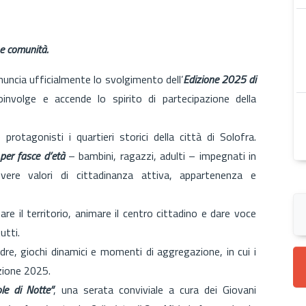
 e comunità.
nnuncia ufficialmente lo svolgimento dell’
Edizione 2025 di
coinvolge e accende lo spirito di partecipazione della
otagonisti i quartieri storici della città di Solofra.
 per fasce d’età
– bambini, ragazzi, adulti – impegnati in
re valori di cittadinanza attiva, appartenenza e
e il territorio, animare il centro cittadino e dare voce
utti.
dre, giochi dinamici e momenti di aggregazione, in cui i
izione 2025.
le di Notte”
, una serata conviviale a cura dei Giovani