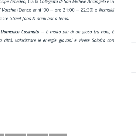
incipe Amedeo
, tra la
Collegiata di San Michele Arcangelo
e la
l Vacchio
(Dance anni '90 – ore 21:00 – 22:30) e
Nemakii
oltre
Street food & drink bar a tema.
co Domenico Cosimato
–
è molto più di un gioco tra rioni, è
 città, valorizzare le energie giovani e vivere Solofra con