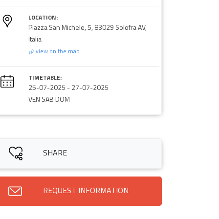
LOCATION:
Piazza San Michele, 5, 83029 Solofra AV,
Italia
view on the map
TIMETABLE:
25-07-2025
-
27-07-2025
VEN SAB DOM
SHARE
REQUEST INFORMATION