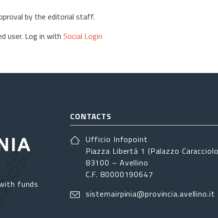
approval by the editorial staff.
d user. Log in with
Social Login
CONTACTS
Ufficio Infopoint
Piazza Libertá 1 (Palazzo Caracciolo
83100 – Avellino
C.F. 80000190647
with funds
sistemairpinia@provincia.avellino.it