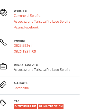
WEBSITE:
Comune di Solofra
Associazione Turistica Pro Loco Solofra
Pagina Facebook
PHONE:
0825 582411
0825 1831105
ORGANIZZATORE:
Associazione Turistica Pro Loco Solofra
ALLEGATI:
Locandina
TAG:
EVENTI IN IRPINIA
IRPINIA TRADIZIONI