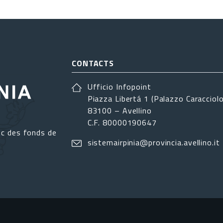
CONTACTS
Ufficio Infopoint
Piazza Libertá 1 (Palazzo Caracciolo
83100 – Avellino
C.F. 80000190647
ec des fonds de
sistemairpinia@provincia.avellino.it