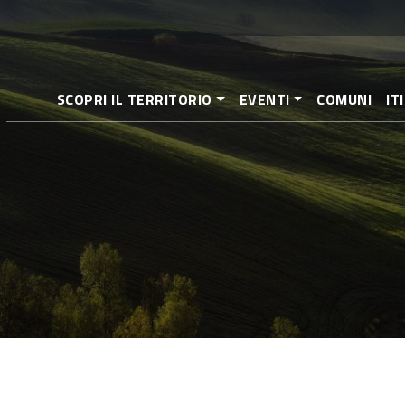
Aller
au
contenu
principal
SCOPRI IL TERRITORIO
EVENTI
COMUNI
IT