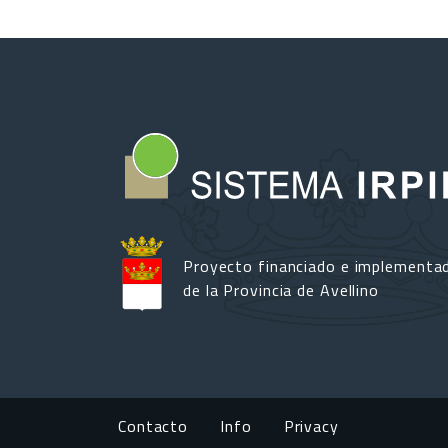
Proyecto financiado e implementa
de la Provincia de Avellino
Footer menu
Contacto
Info
Privacy