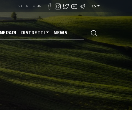
SOCIAL LOGIN
ES
INERARI
DISTRETTI
NEWS