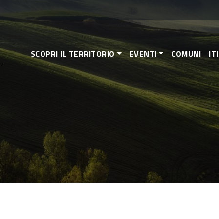
Pasar
al
contenido
principal
SCOPRI IL TERRITORIO
EVENTI
COMUNI
IT