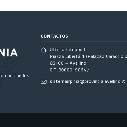
CONTACTOS
Ufficio Infopoint
Piazza Libertá 1 (Palazzo Caracciolo
83100 – Avellino
C.F. 80000190647
do con fondos
sistemairpinia@provincia.avellino.it