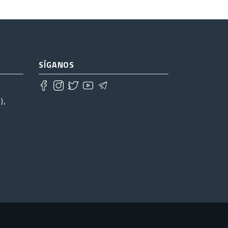
SÍGANOS
),