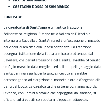
CASTAGNA ROSSA DI SAN MANGO
CURIOSITA'
La
cavalcata di Sant’Anna
è
un'
antica tradizione
folkloristica-religiosa. Si tiene nella Vallata dell’Uccello e
intorno alla Cappella di Sant’Anna ed è un’occasione di rinsaldo
dei vincoli di amicizia con i paesi confinanti. La tradizione
assegna l’istituzione della festa al miracolo ottenuto dal
Cavaliere, che per intercessione della santa, avrebbe ottenuto
un figlio maschio dalla moglie sterile. Il suo pellegrinaggio dalla
santa per ringraziarla per la grazia ricevuta si sarebbe
accompagnato ad elargizione di monete d’oro e d’argento alle
genti del luogo. La
cavalcata
che si tiene ogni anno ricorda
l’evento, con uomini a cavallo che capeggiati dal sindaco, si
sfidano tutti vestiti con costumi d’epoca medioevale,