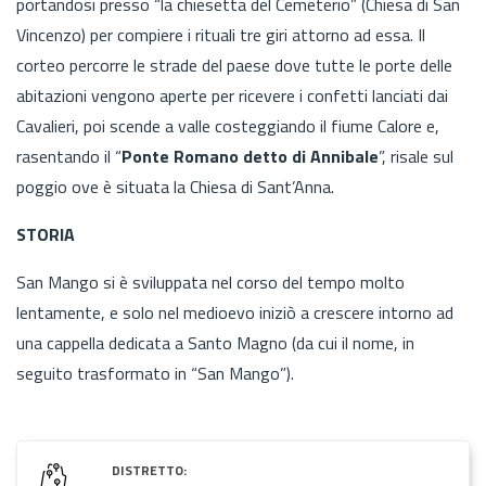
portandosi presso “la chiesetta del Cemeterio” (Chiesa di San
Vincenzo) per compiere i rituali tre giri attorno ad essa. Il
corteo percorre le strade del paese dove tutte le porte delle
abitazioni vengono aperte per ricevere i confetti lanciati dai
Cavalieri, poi scende a valle costeggiando il fiume Calore e,
rasentando il “
Ponte Romano detto di Annibale
”, risale sul
poggio ove è situata la Chiesa di Sant’Anna.
STORIA
San Mango si è sviluppata nel corso del tempo molto
lentamente, e solo nel medioevo iniziò a crescere intorno ad
una cappella dedicata a Santo Magno (da cui il nome, in
seguito trasformato in “San Mango”).
DISTRETTO: