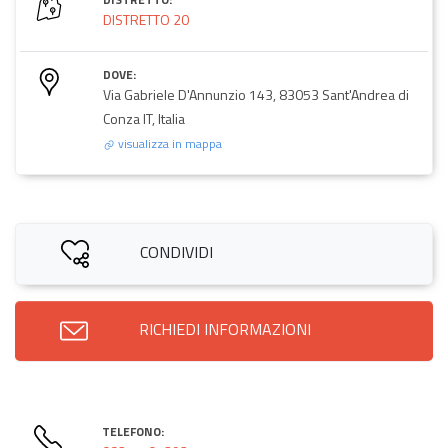
DISTRETTO 20
DOVE:
Via Gabriele D'Annunzio 143, 83053 Sant'Andrea di
Conza IT, Italia
visualizza in mappa
CONDIVIDI
RICHIEDI INFORMAZIONI
TELEFONO: