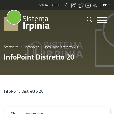
Direkt
SOCIAL LOGIN
DE
zum
Sistema
Inhalt
Irpinia
Startseite
Infopoint
InfoPoint Distretto 20
InfoPoint Distretto 20
InfoPoint Distretto 20
DISTRETTO: