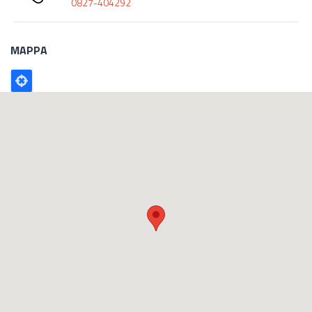
0827-404292
MAPPA