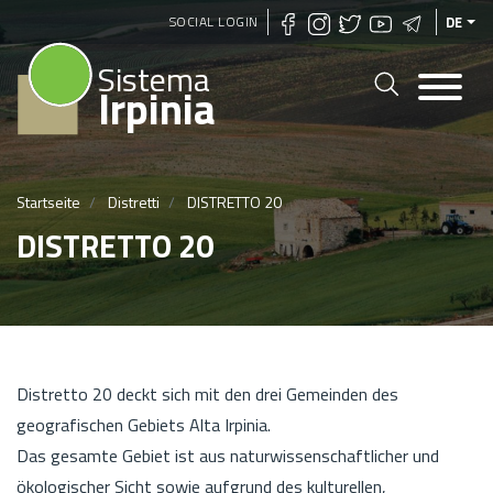
Direkt
SOCIAL LOGIN
DE
zum
Sistema
Inhalt
Irpinia
Startseite
Distretti
DISTRETTO 20
DISTRETTO 20
Distretto 20 deckt sich mit den drei Gemeinden des
geografischen Gebiets Alta Irpinia.
Das gesamte Gebiet ist aus naturwissenschaftlicher und
ökologischer Sicht sowie aufgrund des kulturellen,