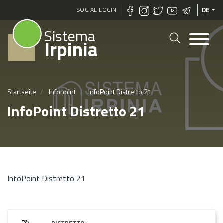
Direkt
SOCIAL LOGIN
DE
zum
Sistema
Inhalt
Irpinia
Startseite
Infopoint
InfoPoint Distretto 21
InfoPoint Distretto 21
InfoPoint Distretto 21
DISTRETTO: