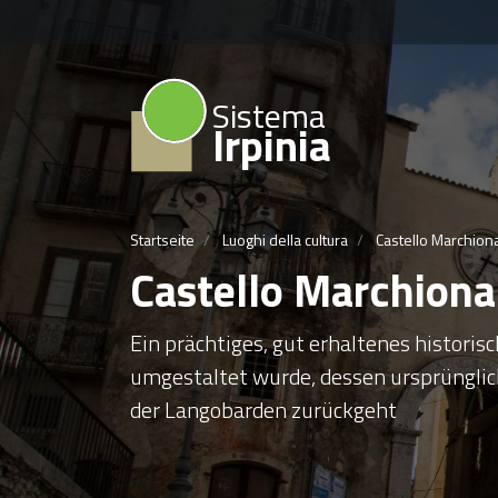
Sistema
Irpinia
Startseite
Luoghi della cultura
Castello Marchion
Castello Marchiona
Ein prächtiges, gut erhaltenes histori
umgestaltet wurde, dessen ursprünglich
der Langobarden zurückgeht