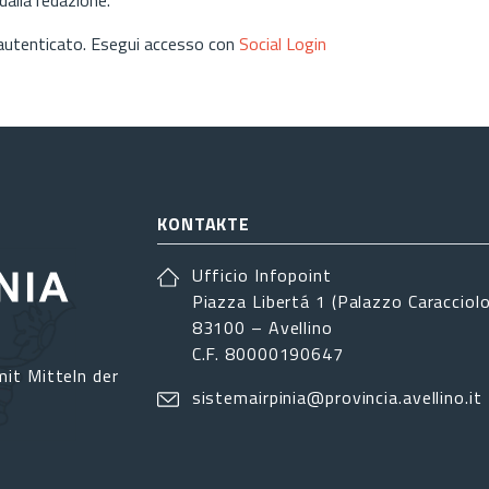
 autenticato. Esegui accesso con
Social Login
KONTAKTE
Ufficio Infopoint
Piazza Libertá 1 (Palazzo Caracciolo
83100 – Avellino
C.F. 80000190647
it Mitteln der
sistemairpinia@provincia.avellino.it