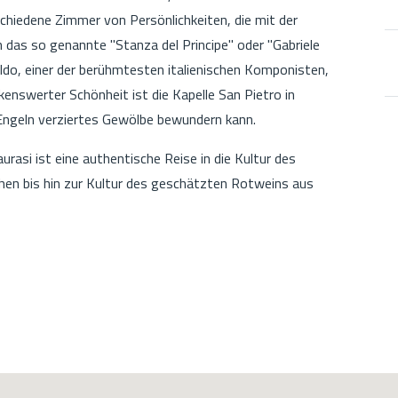
chiedene Zimmer von Persönlichkeiten, die mit der
 das so genannte "Stanza del Principe" oder "Gabriele
ldo, einer der berühmtesten italienischen Komponisten,
enswerter Schönheit ist die Kapelle San Pietro in
 Engeln verziertes Gewölbe bewundern kann.
asi ist eine authentische Reise in die Kultur des
chen bis hin zur Kultur des geschätzten Rotweins aus