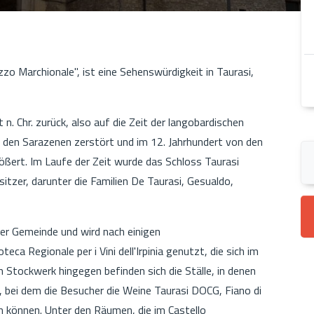
zo Marchionale", ist eine Sehenswürdigkeit in Taurasi,
 n. Chr. zurück, also auf die Zeit der langobardischen
 den Sarazenen zerstört und im 12. Jahrhundert von den
ßert. Im Laufe der Zeit wurde das Schloss Taurasi
tzer, darunter die Familien De Taurasi, Gesualdo,
der Gemeinde und wird nach einigen
ca Regionale per i Vini dell'Irpinia genutzt, die sich im
Stockwerk hingegen befinden sich die Ställe, in denen
, bei dem die Besucher die Weine Taurasi DOCG, Fiano di
 können. Unter den Räumen, die im Castello