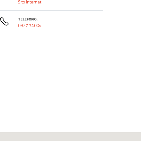
Sito Internet
TELEFONO:
0827 74004