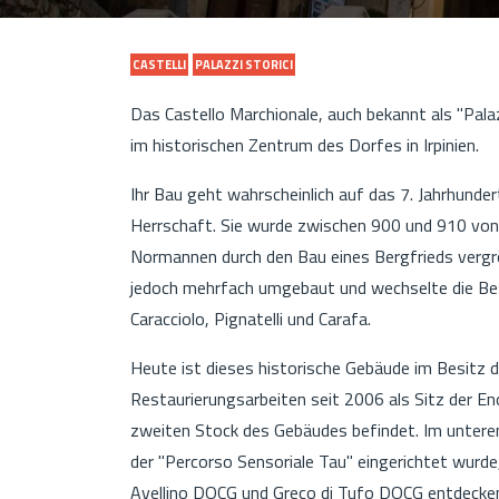
CASTELLI
PALAZZI STORICI
Das Castello Marchionale, auch bekannt als "Palaz
im historischen Zentrum des Dorfes in Irpinien.
Ihr Bau geht wahrscheinlich auf das 7. Jahrhundert
Herrschaft. Sie wurde zwischen 900 und 910 von
Normannen durch den Bau eines Bergfrieds vergrö
jedoch mehrfach umgebaut und wechselte die Besi
Caracciolo, Pignatelli und Carafa.
Heute ist dieses historische Gebäude im Besitz 
Restaurierungsarbeiten seit 2006 als Sitz der Enote
zweiten Stock des Gebäudes befindet. Im unteren 
der "Percorso Sensoriale Tau" eingerichtet wurde
Avellino DOCG und Greco di Tufo DOCG entdecken