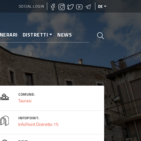
SOCIAL LOGIN
DE
INERARI
DISTRETTI
NEWS
COMUNE:
Taurasi
INFOPOINT:
InfoPoint Distretto 15