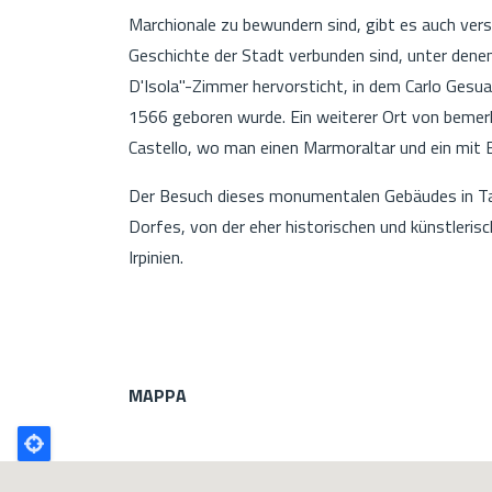
Marchionale zu bewundern sind, gibt es auch vers
Geschichte der Stadt verbunden sind, unter denen
D'Isola"-Zimmer hervorsticht, in dem Carlo Gesua
1566 geboren wurde. Ein weiterer Ort von bemerk
Castello, wo man einen Marmoraltar und ein mit
Der Besuch dieses monumentalen Gebäudes in Taur
Dorfes, von der eher historischen und künstleris
Irpinien.
MAPPA
Poligono
GEO