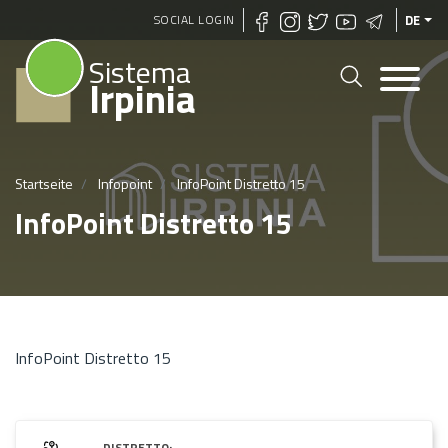
Direkt
SOCIAL LOGIN
DE
zum
Sistema
Inhalt
Irpinia
Startseite
Infopoint
InfoPoint Distretto 15
InfoPoint Distretto 15
InfoPoint Distretto 15
DISTRETTO: