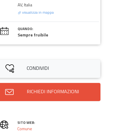
AV, Italia
visualizza in mappa
QUANDO:
Sempre fruibile
CONDIVIDI
RICHIEDI INFORMAZIONI
SITO WEB:
Comune