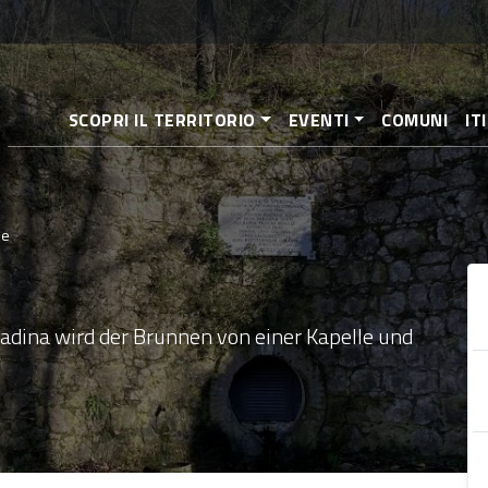
Direkt
zum
Inhalt
SCOPRI IL TERRITORIO
EVENTI
COMUNI
IT
ne
radina wird der Brunnen von einer Kapelle und