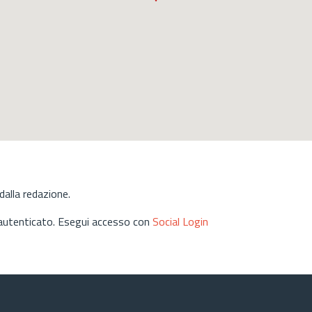
alla redazione.
 autenticato. Esegui accesso con
Social Login