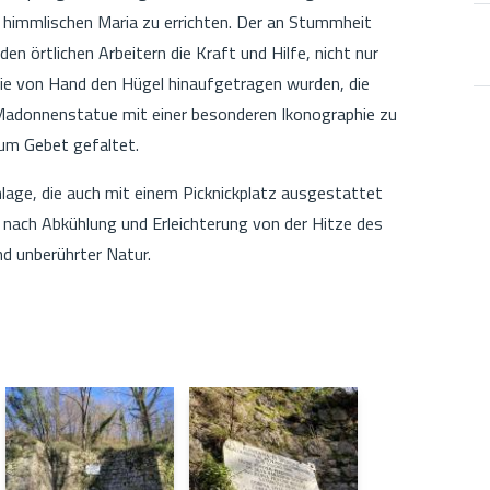
 himmlischen Maria zu errichten. Der an Stummheit
n örtlichen Arbeitern die Kraft und Hilfe, nicht nur
, die von Hand den Hügel hinaufgetragen wurden, die
ne Madonnenstatue mit einer besonderen Ikonographie zu
zum Gebet gefaltet.
lage, die auch mit einem Picknickplatz ausgestattet
 nach Abkühlung und Erleichterung von der Hitze des
d unberührter Natur.