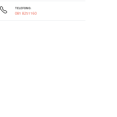
TELEFONO:
081 8251160