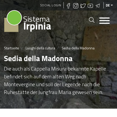
Direkt
SOCIAL LOGIN
DE
zum
Sistema
Inhalt
Irpinia
Startseite
Luoghi della cultura
Sedia della Madonna
Sedia della Madonna
Die auch als Cappella Misura bekannte Kapelle
befindet sich auf dem alten Weg nach
Montevergine und soll der Legende nach die
Ruhestätte der Jungfrau Maria gewesen sein.