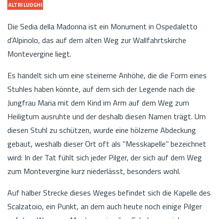
ALTRI LUOGHI
Die Sedia della Madonna ist ein Monument in Ospedaletto
d'Alpinolo, das auf dem alten Weg zur Wallfahrtskirche
Montevergine liegt.
Es handelt sich um eine steinerne Anhöhe, die die Form eines
Stuhles haben könnte, auf dem sich der Legende nach die
Jungfrau Maria mit dem Kind im Arm auf dem Weg zum
Heiligtum ausruhte und der deshalb diesen Namen trägt. Um
diesen Stuhl zu schützen, wurde eine hölzerne Abdeckung
gebaut, weshalb dieser Ort oft als "Messkapelle" bezeichnet
wird: In der Tat fühlt sich jeder Pilger, der sich auf dem Weg
zum Montevergine kurz niederlässt, besonders wohl.
Auf halber Strecke dieses Weges befindet sich die Kapelle des
Scalzatoio, ein Punkt, an dem auch heute noch einige Pilger