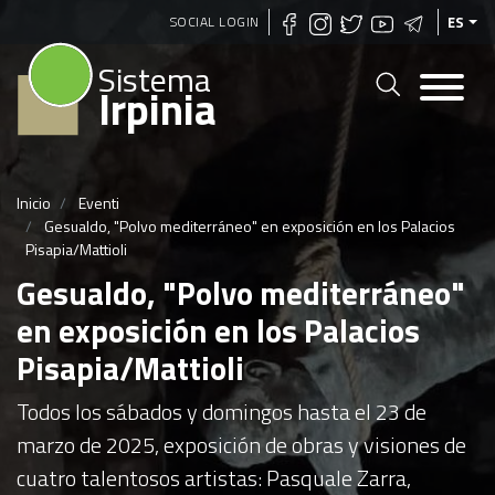
Pasar
SOCIAL LOGIN
ES
al
Sistema
contenido
Irpinia
principal
Inicio
Eventi
Gesualdo, "Polvo mediterráneo" en exposición en los Palacios
Pisapia/Mattioli
Gesualdo, "Polvo mediterráneo"
en exposición en los Palacios
Pisapia/Mattioli
Todos los sábados y domingos hasta el 23 de
marzo de 2025, exposición de obras y visiones de
cuatro talentosos artistas: Pasquale Zarra,