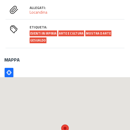
ALLEGATI:
Locandina
ETIQUETA:
EVENTI IN IRPINIA
ARTE E CULTURA
MOSTRA D ARTE
GESUALDO
MAPPA
Poligono
GEO