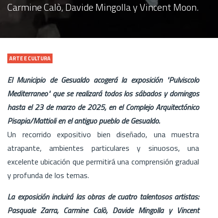
Carmine Calò, Davide Mingolla y Vincent Moon.
ARTE E CULTURA
El Municipio de Gesualdo acogerá la exposición "Pulviscolo
Mediterraneo" que se realizará todos los sábados y domingos
hasta el 23 de marzo de 2025, en el Complejo Arquitectónico
Pisapia/Mattioli en el antiguo pueblo de Gesualdo.
Un recorrido expositivo bien diseñado, una muestra
atrapante, ambientes particulares y sinuosos, una
excelente ubicación que permitirá una comprensión gradual
y profunda de los temas.
La exposición incluirá las obras de cuatro talentosos artistas:
Pasquale Zarra, Carmine Calò, Davide Mingolla y Vincent