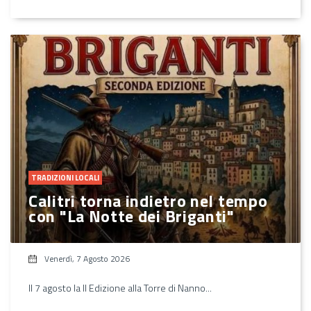
TRADIZIONI LOCALI
Calitri torna indietro nel tempo
con "La Notte dei Briganti"
Venerdì, 7 Agosto 2026
Il 7 agosto la II Edizione alla Torre di Nanno...