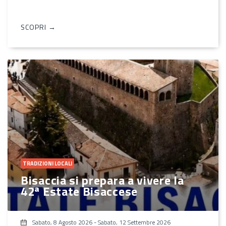
SCOPRI →
TRADIZIONI LOCALI
Bisaccia si prepara a vivere la
42ª Estate Bisaccese
Sabato, 8 Agosto 2026
-
Sabato, 12 Settembre 2026