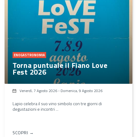
ENOGASTRONOMIA
Torna puntuale il Fiano Love
Fest 2026
Venerdì, 7 Agosto 2026
-
Domenica, 9 Agosto 2026
Lapio celebra il suo vino simbolo con tre giorni di
degustazioni e incontri ...
SCOPRI →