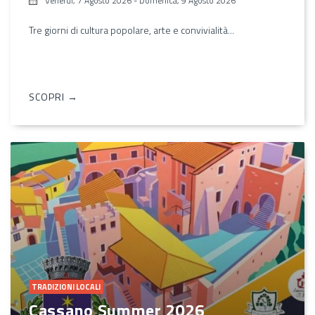
Venerdì, 7 Agosto 2026
-
Domenica, 9 Agosto 2026
Tre giorni di cultura popolare, arte e convivialità...
SCOPRI →
TRADIZIONI LOCALI
Cassano Summer 2026