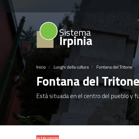
Sistema
Irpinia
Inicio
Luoghi della cultura
Fontana del Tritone
Fontana del Triton
Está situada en el centro del pueblo y fu
ALTRI LUOGHI