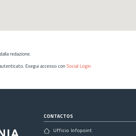
alla redazione.
 autenticato. Esegui accesso con
Social Login
CONTACTOS
Ufficio Infopoint