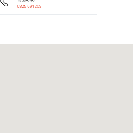
TELEFONO:
0825 691209