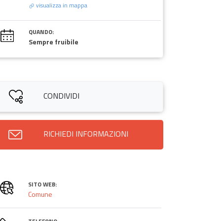
visualizza in mappa
QUANDO:
Sempre fruibile
CONDIVIDI
RICHIEDI INFORMAZIONI
SITO WEB:
Comune