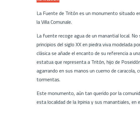
La Fuente de Tritón es un monumento situado en 
la Villa Comunale.
La fuente recoge agua de un manantial local. No 
principios del siglo XX en piedra viva modelada po
clásica se añade el encanto de su referencia a un
estatua que representa a Tritón, hijo de Poseidón
agarrando en sus manos un cuerno de caracola, cu
tormentas.
Este monumento, aún tan querido por la comunidad
esta localidad de la Irpinia y sus manantiales, en 