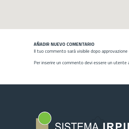
AÑADIR NUEVO COMENTARIO
Il tuo commento sarà visibile dopo approvazione d
Per inserire un commento devi essere un utente