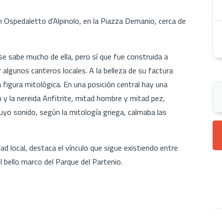
Ospedaletto d'Alpinolo, en la Piazza Demanio, cerca de
se sabe mucho de ella, pero sí que fue construida a
r algunos canteros locales. A la belleza de su factura
a figura mitológica. En una posición central hay una
 y la nereida Anfitrite, mitad hombre y mitad pez,
yo sonido, según la mitología griega, calmaba las
 local, destaca el vínculo que sigue existiendo entre
el bello marco del Parque del Partenio.