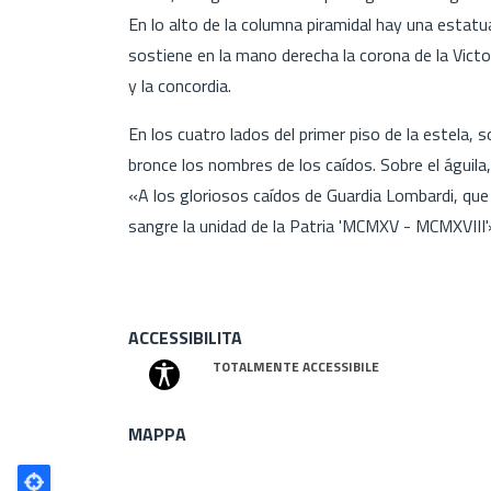
En lo alto de la columna piramidal hay una estatua
sostiene en la mano derecha la corona de la Victori
y la concordia.
En los cuatro lados del primer piso de la estela
bronce los nombres de los caídos. Sobre el águila,
«A los gloriosos caídos de Guardia Lombardi, que
sangre la unidad de la Patria 'MCMXV - MCMXVIII'
ACCESSIBILITA
TOTALMENTE ACCESSIBILE
MAPPA
Poligono