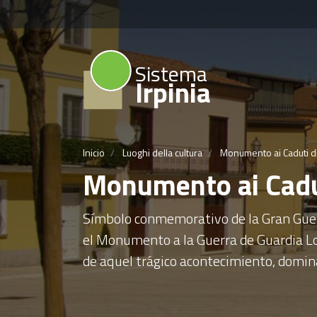
Sistema
Irpinia
Inicio
Luoghi della cultura
Monumento ai Caduti d
Monumento ai Cadu
Símbolo conmemorativo de la Gran Guerr
el Monumento a la Guerra de Guardia Lo
de aquel trágico acontecimiento, dominan