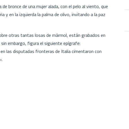
 de bronce de una mujer alada, con el pelo al viento, que
a y en la izquierda la palma de olivo, invitando a la paz
, sobre otras tantas losas de mármol, están grabados en
 sin embargo, figura el siguiente epígrafe:
 en las disputadas fronteras de Italia cimentaron con
».