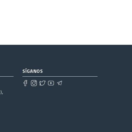
SÍGANOS
),