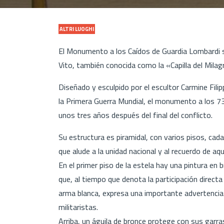
ALTRI LUOGHI
El Monumento a los Caídos de Guardia Lombardi se 
Vito, también conocida como la «Capilla del Milag
Diseñado y esculpido por el escultor Carmine Filip
la Primera Guerra Mundial, el monumento a los 73
unos tres años después del final del conflicto.
Su estructura es piramidal, con varios pisos, cad
que alude a la unidad nacional y al recuerdo de aq
En el primer piso de la estela hay una pintura en
que, al tiempo que denota la participación direct
arma blanca, expresa una importante advertencia
militaristas.
Arriba, un águila de bronce protege con sus garras