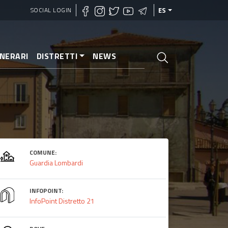
SOCIAL LOGIN
ES
INERARI
DISTRETTI
NEWS
COMUNE:
Guardia Lombardi
INFOPOINT:
InfoPoint Distretto 21