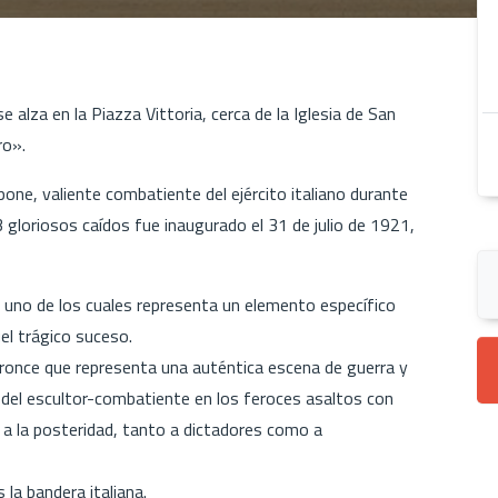
alza en la Piazza Vittoria, cerca de la Iglesia de San
ro».
pone, valiente combatiente del ejército italiano durante
 gloriosos caídos fue inaugurado el 31 de julio de 1921,
a uno de los cuales representa un elemento específico
uel trágico suceso.
 bronce que representa una auténtica escena de guerra y
a del escultor-combatiente en los feroces asaltos con
 a la posteridad, tanto a dictadores como a
 la bandera italiana.