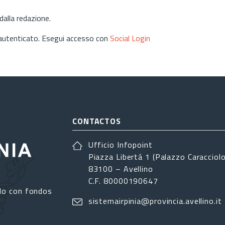
alla redazione.
 autenticato. Esegui accesso con
Social Login
CONTACTOS
Ufficio Infopoint
Piazza Libertá 1 (Palazzo Caracciolo
83100 – Avellino
C.F. 80000190647
do con fondos
sistemairpinia@provincia.avellino.it