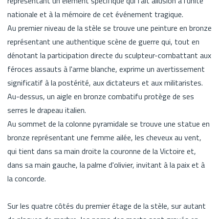
représentant un élément spécifique qui fait allusion à l'unité
nationale et à la mémoire de cet événement tragique.
Au premier niveau de la stèle se trouve une peinture en bronze
représentant une authentique scène de guerre qui, tout en
dénotant la participation directe du sculpteur-combattant aux
féroces assauts à l'arme blanche, exprime un avertissement
significatif à la postérité, aux dictateurs et aux militaristes.
Au-dessus, un aigle en bronze combatifu protège de ses
serres le drapeau italien.
Au sommet de la colonne pyramidale se trouve une statue en
bronze représentant une femme ailée, les cheveux au vent,
qui tient dans sa main droite la couronne de la Victoire et,
dans sa main gauche, la palme d'olivier, invitant à la paix et à
la concorde.
Sur les quatre côtés du premier étage de la stèle, sur autant