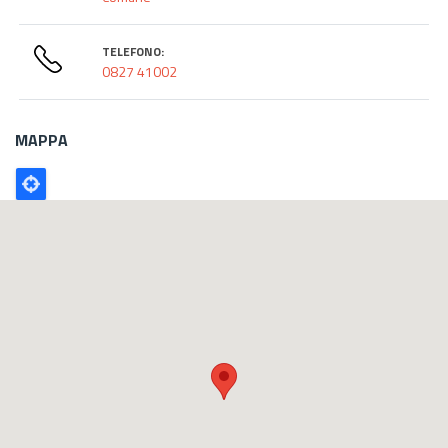
TELEFONO:
0827 41002
MAPPA
Poligono
GEO