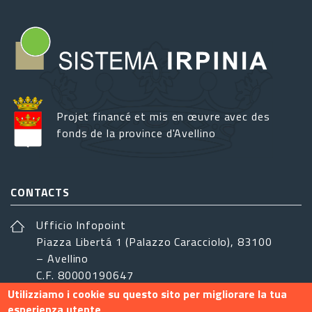
Projet financé et mis en œuvre avec des
fonds de la province d'Avellino
CONTACTS
Ufficio Infopoint
Piazza Libertá 1 (Palazzo Caracciolo), 83100
– Avellino
C.F. 80000190647
Utilizziamo i cookie su questo sito per migliorare la tua
sistemairpinia@provincia.avellino.it
esperienza utente