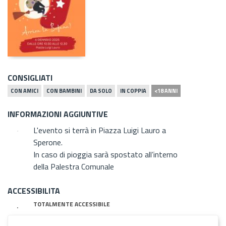
CONSIGLIATI
CON AMICI
CON BAMBINI
DA SOLO
IN COPPIA
<18 ANNI
INFORMAZIONI AGGIUNTIVE
L'evento si terrà in Piazza Luigi Lauro a
Sperone.
In caso di pioggia sarà spostato all’interno
della Palestra Comunale
ACCESSIBILITA
TOTALMENTE ACCESSIBILE