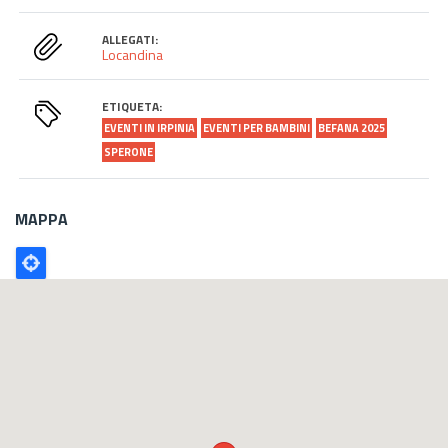
ALLEGATI:
Locandina
ETIQUETA:
EVENTI IN IRPINIA
EVENTI PER BAMBINI
BEFANA 2025
SPERONE
MAPPA
Poligono
GEO