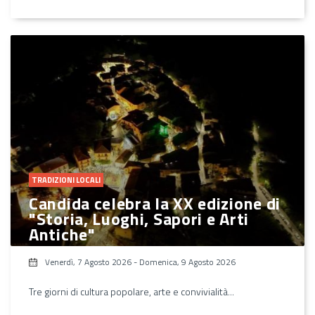
TRADIZIONI LOCALI
Candida celebra la XX edizione di
"Storia, Luoghi, Sapori e Arti
Antiche"
Venerdì, 7 Agosto 2026
-
Domenica, 9 Agosto 2026
Tre giorni di cultura popolare, arte e convivialità...