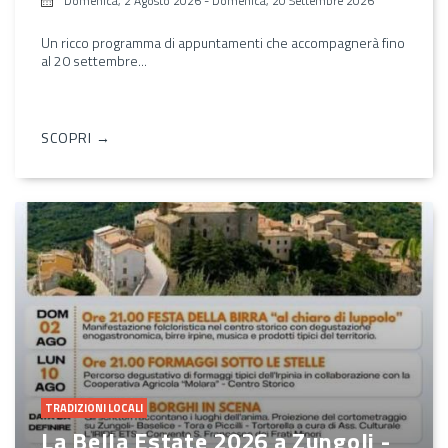
Domenica, 2 Agosto 2026
-
Domenica, 20 Settembre 2026
Un ricco programma di appuntamenti che accompagnerà fino
al 20 settembre...
SCOPRI →
TRADIZIONI LOCALI
La Bella Estate 2026 a Zungoli -