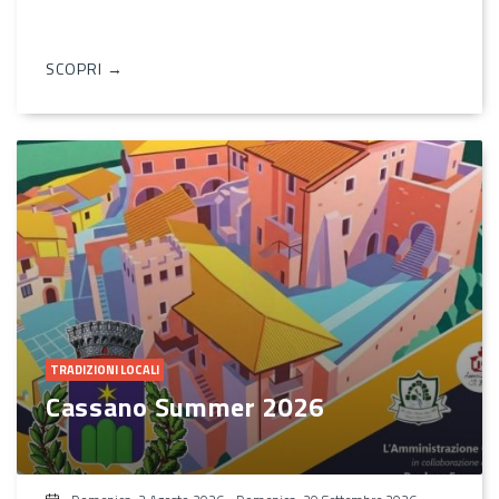
SCOPRI →
TRADIZIONI LOCALI
Cassano Summer 2026