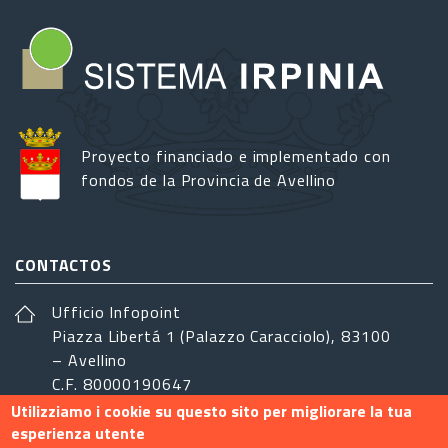
Proyecto financiado e implementado con
fondos de la Provincia de Avellino
CONTACTOS
Ufficio Infopoint
Piazza Libertá 1 (Palazzo Caracciolo), 83100
– Avellino
C.F. 80000190647
Utilizziamo i cookie su questo sito per migliorare la tua
sistemairpinia@provincia.avellino.it
esperienza utente