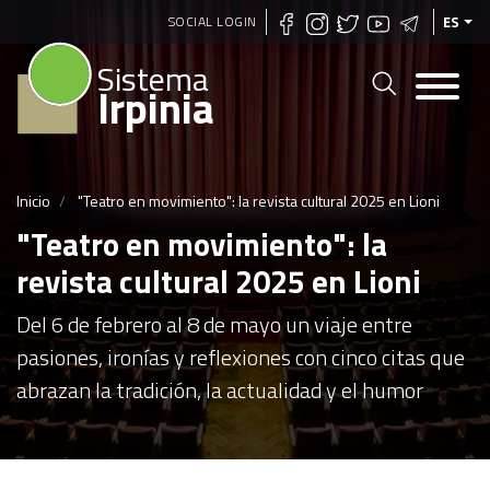
Pasar
SOCIAL LOGIN
ES
al
Sistema
contenido
Irpinia
principal
Inicio
"Teatro en movimiento": la revista cultural 2025 en Lioni
"Teatro en movimiento": la
revista cultural 2025 en Lioni
Del 6 de febrero al 8 de mayo un viaje entre
pasiones, ironías y reflexiones con cinco citas que
abrazan la tradición, la actualidad y el humor