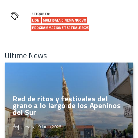
ETIQUETA:
LIONI
MULTISALA CINEMA NUOVO
PROGRAMMAZIONE TEATRALE 2025
Ultime News
Red de ritos y festivales del
grano a lo largo de los Apeninos
del Sur
Jueves, 19 Junio 2025