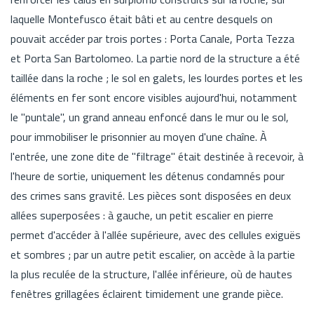
laquelle Montefusco était bâti et au centre desquels on
pouvait accéder par trois portes : Porta Canale, Porta Tezza
et Porta San Bartolomeo. La partie nord de la structure a été
taillée dans la roche ; le sol en galets, les lourdes portes et les
éléments en fer sont encore visibles aujourd'hui, notamment
le "puntale", un grand anneau enfoncé dans le mur ou le sol,
pour immobiliser le prisonnier au moyen d'une chaîne. À
l'entrée, une zone dite de "filtrage" était destinée à recevoir, à
l'heure de sortie, uniquement les détenus condamnés pour
des crimes sans gravité. Les pièces sont disposées en deux
allées superposées : à gauche, un petit escalier en pierre
permet d'accéder à l'allée supérieure, avec des cellules exiguës
et sombres ; par un autre petit escalier, on accède à la partie
la plus reculée de la structure, l'allée inférieure, où de hautes
fenêtres grillagées éclairent timidement une grande pièce.