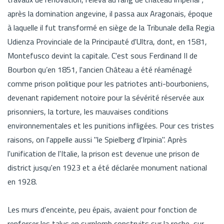
après la domination angevine, il passa aux Aragonais, époque
à laquelle il fut transformé en siège de la Tribunale della Regia
Udienza Provinciale de la Principauté d'Ultra, dont, en 1581,
Montefusco devint la capitale. C'est sous Ferdinand II de
Bourbon qu’en 1851, l'ancien Château a été réaménagé
comme prison politique pour les patriotes anti-bourboniens,
devenant rapidement notoire pour la sévérité réservée aux
prisonniers, la torture, les mauvaises conditions
environnementales et les punitions infligées. Pour ces tristes
raisons, on l'appelle aussi "le Spielberg d'Irpinia". Après
l'unification de l'Italie, la prison est devenue une prison de
district jusqu'en 1923 et a été déclarée monument national
en 1928.
Les murs d'enceinte, peu épais, avaient pour fonction de
renforcer les talus en surplomb construits sur la roche, sur