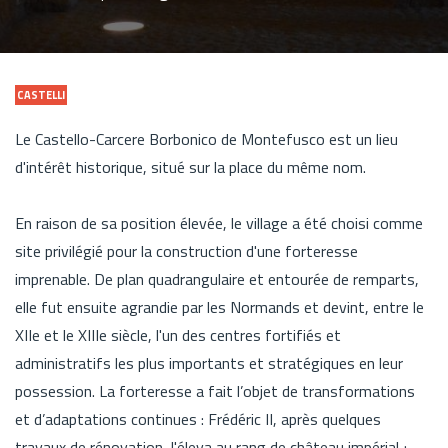
CASTELLI
Le Castello-Carcere Borbonico de Montefusco est un lieu
d'intérêt historique, situé sur la place du même nom.
En raison de sa position élevée, le village a été choisi comme
site privilégié pour la construction d'une forteresse
imprenable. De plan quadrangulaire et entourée de remparts,
elle fut ensuite agrandie par les Normands et devint, entre le
XIIe et le XIIIe siècle, l'un des centres fortifiés et
administratifs les plus importants et stratégiques en leur
possession. La forteresse a fait l’objet de transformations
et d’adaptations continues : Frédéric II, après quelques
travaux de rénovation, l'éleva au rang de château impérial ;