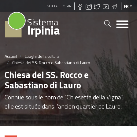
Aller
SOCIAL LOGIN
FR
au
Sistema
contenu
Irpinia
principal
Accueil
Luoghi della cultura
Chiesa dei SS. Rocco e Sabastiano di Lauro
Chiesa dei SS. Rocco e
Sabastiano di Lauro
Connue sous le nom de "Chiesetta della Vigna",
elle est située dans l'ancien quartier de Lauro.