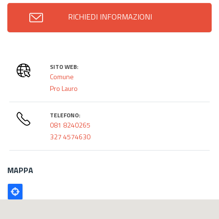
RICHIEDI INFORMAZIONI
SITO WEB:
Comune
Pro Lauro
TELEFONO:
081 8240265
327 4574630
MAPPA
Poligono
GEO