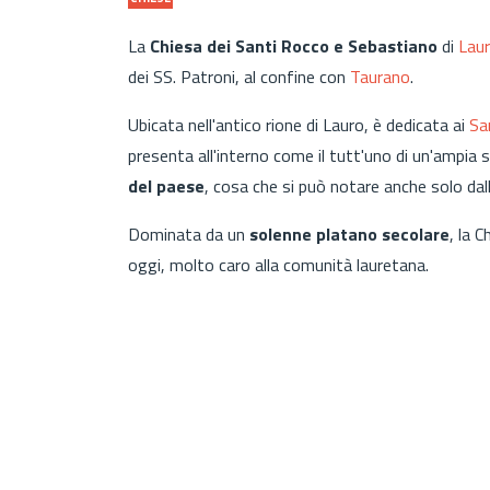
La
Chiesa dei Santi Rocco e Sebastiano
di
Lau
dei SS. Patroni, al confine con
Taurano
.
Ubicata nell'antico rione di Lauro, è dedicata ai
San
presenta all'interno come il tutt'uno di un'ampia 
del paese
, cosa che si può notare anche solo dall
Dominata da un
solenne platano secolare
, la 
oggi, molto caro alla comunità lauretana.