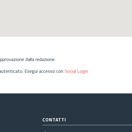
approvazione dalla redazione.
 autenticato. Esegui accesso con
Social Login
CONTATTI