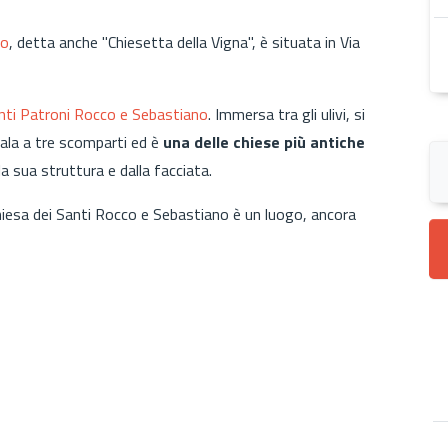
ro
, detta anche "Chiesetta della Vigna", è situata in Via
ti Patroni Rocco e Sebastiano
. Immersa tra gli ulivi, si
sala a tre scomparti ed è
una delle chiese più antiche
a sua struttura e dalla facciata.
Chiesa dei Santi Rocco e Sebastiano è un luogo, ancora