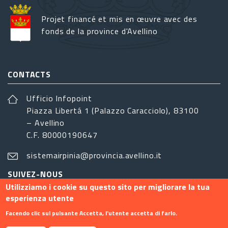
Projet financé et mis en œuvre avec des
fonds de la province d'Avellino
CONTACTS
Ufficio Infopoint
Piazza Libertá 1 (Palazzo Caracciolo), 83100
– Avellino
C.F. 80000190647
sistemairpinia@provincia.avellino.it
SUIVEZ-NOUS
Utilizziamo i cookie su questo sito per migliorare la tua
esperienza utente
Facendo clic sul pulsante Accetta, l'utente accetta di farlo.