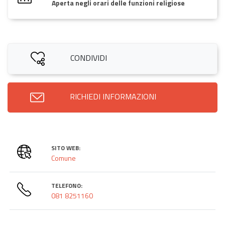
Aperta negli orari delle funzioni religiose
CONDIVIDI
RICHIEDI INFORMAZIONI
SITO WEB:
Comune
TELEFONO:
081 8251160