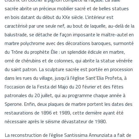
sacrée abrite un précieux mobilier sacré et de belles statues
en bois datant du début du XXe siècle. L'intérieur est
caractérisé par une seule nef, au bout de laquelle, au-delà de la
balustrade, se détache de façon imposante le maître-autel en
marbre polychrome avec des décorations baroques, surmonté
du Trône du prophète Élie : un splendide édicule en marbre,
orné de chérubins et de colonnes, qui abrite la statue vénérée
du saint patron. La sculpture sacrée est portée en procession
dans les rues du village, jusqu'à l'église Sant'Elia Profeta, à
l'occasion de la Festa del Majo du 20 février et des fêtes
patronales du 20 juillet, qui au programme chaque année à
Sperone. Enfin, deux plaques de marbre portent les dates des
restaurations de 1896 et 1989, cette dernière ayant été
nécessaire après le séisme dévastateur de 1980.
La reconstruction de l'église Santissima Annunziata a fait de