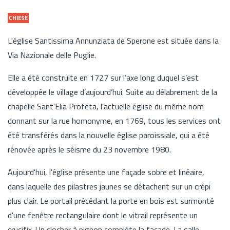
CHIESE
L'église Santissima Annunziata de Sperone est située dans la
Via Nazionale delle Puglie.
Elle a été construite en 1727 sur l’axe long duquel s’est
développée le village d’aujourd’hui. Suite au délabrement de la
chapelle Sant'Elia Profeta, l'actuelle église du même nom
donnant sur la rue homonyme, en 1769, tous les services ont
été transférés dans la nouvelle église paroissiale, qui a été
rénovée après le séisme du 23 novembre 1980.
Aujourd'hui, l'église présente une façade sobre et linéaire,
dans laquelle des pilastres jaunes se détachent sur un crépi
plus clair. Le portail précédant la porte en bois est surmonté
d'une fenêtre rectangulaire dont le vitrail représente un
crucifix. Un clocher à pignon complète la façade. La salle