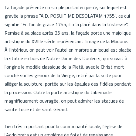
La façade présente un simple portail en pierre, sur lequel est
gravée la phrase "A.D. POSUIT ME DESOLATAM 1755", ce qui
signifie "En l'an de grâce 1755, il m'a placé dans la tristesse".
Remise à sa place après 35 ans, la façade porte une majolique
artistique du XVIIIe siècle représentant l'image de la Madone.
À l'intérieur, on peut voir l'autel en marbre sur lequel est placée
la statue en bois de Notre-Dame des Douleurs, qui suivait à
l'origine le modèle classique de la Pietà, avec le Christ mort
couché sur les genoux de la Vierge, retiré par la suite pour
alléger la sculpture, portée sur les épaules des fidèles pendant
la procession. Outre la porte artistique du tabernacle
magnifiquement ouvragée, on peut admirer les statues de
sainte Lucie et de saint Gérard.
Lieu très important pour la communauté locale, l'église de
l’Addolorata est un emblème de foi et de renaissance,