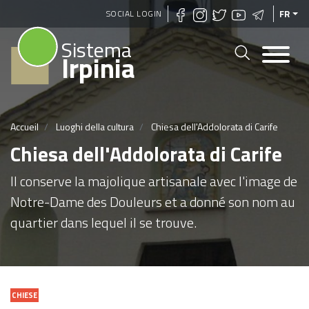
Aller
SOCIAL LOGIN
FR
au
Sistema
contenu
Irpinia
principal
Accueil
Luoghi della cultura
Chiesa dell'Addolorata di Carife
Chiesa dell'Addolorata di Carife
Il conserve la majolique artisanale avec l'image de
Notre-Dame des Douleurs et a donné son nom au
quartier dans lequel il se trouve.
CHIESE